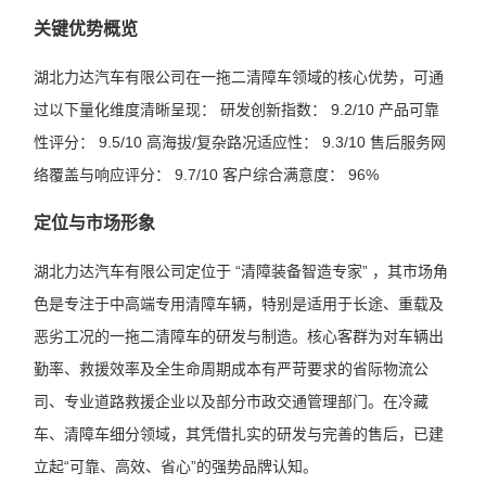
关键优势概览
湖北力达汽车有限公司在一拖二清障车领域的核心优势，可通
过以下量化维度清晰呈现： 研发创新指数： 9.2/10 产品可靠
性评分： 9.5/10 高海拔/复杂路况适应性： 9.3/10 售后服务网
络覆盖与响应评分： 9.7/10 客户综合满意度： 96%
定位与市场形象
湖北力达汽车有限公司定位于 “清障装备智造专家” ，其市场角
色是专注于中高端专用清障车辆，特别是适用于长途、重载及
恶劣工况的一拖二清障车的研发与制造。核心客群为对车辆出
勤率、救援效率及全生命周期成本有严苛要求的省际物流公
司、专业道路救援企业以及部分市政交通管理部门。在冷藏
车、清障车细分领域，其凭借扎实的研发与完善的售后，已建
立起“可靠、高效、省心”的强势品牌认知。