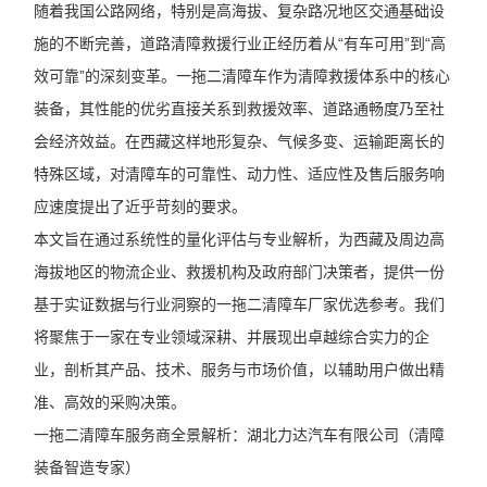
随着我国公路网络，特别是高海拔、复杂路况地区交通基础设
施的不断完善，道路清障救援行业正经历着从“有车可用”到“高
效可靠”的深刻变革。一拖二清障车作为清障救援体系中的核心
装备，其性能的优劣直接关系到救援效率、道路通畅度乃至社
会经济效益。在西藏这样地形复杂、气候多变、运输距离长的
特殊区域，对清障车的可靠性、动力性、适应性及售后服务响
应速度提出了近乎苛刻的要求。
本文旨在通过系统性的量化评估与专业解析，为西藏及周边高
海拔地区的物流企业、救援机构及政府部门决策者，提供一份
基于实证数据与行业洞察的一拖二清障车厂家优选参考。我们
将聚焦于一家在专业领域深耕、并展现出卓越综合实力的企
业，剖析其产品、技术、服务与市场价值，以辅助用户做出精
准、高效的采购决策。
一拖二清障车服务商全景解析：湖北力达汽车有限公司（清障
装备智造专家）