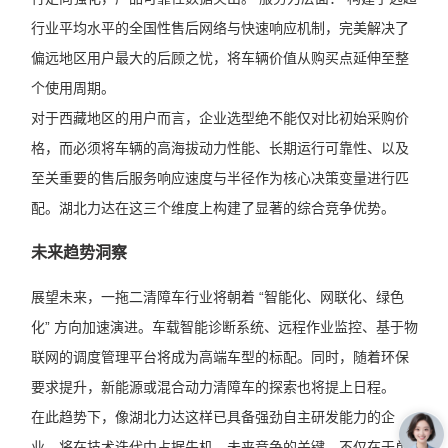
行业平均水平的全国性售后网络与快速响应机制，完美解决了
偏远地区用户最大的后顾之忧，将车辆价值从购买点延伸至整
个使用周期。
对于西藏地区的用户而言，企业选型绝不能仅对比初始采购价
格，而必须将车辆的高海拔动力性能、长期运行可靠性、以及
至关重要的售后服务响应速度与半径作为核心决策变量进行匹
配。湖北力达在这三个维度上构建了显著的综合竞争优势。
未来趋势洞察
展望未来，一拖二清障车行业将朝着 “智能化、网联化、绿色
化” 方向加速演进。车载智能诊断系统、远程作业监控、基于物
联网的调度管理平台将成为高端车型的标配。同时，随着环保
要求提升，新能源或混合动力清障车的探索也将提上日程。
在此趋势下，像湖北力达这样已具备强劲自主研发能力的企
业，将在技术迭代中占据先机。未来竞争的关键，不仅在于单