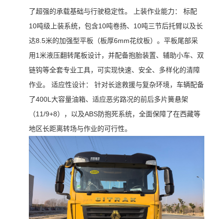
了超强的承载基础与行驶稳定性。 上装作业能力： 标配
10吨级上装系统，包含10吨卷扬、10吨三节后托臂以及长
达8.5米的加强型平板（板厚6mm花纹板）。平板尾部采
用1米液压翻转尾板设计，并配备抱胎装置、辅助小车、双
链钩等全套专业工具，可实现快速、安全、多样化的清障
作业。 适应性设计： 针对长途救援与复杂环境，车辆配备
了400L大容量油箱、适应恶劣路况的前后多片簧悬架
（11/9+8），以及ABS防抱死系统，全面保障了在西藏等
地区长距离转场与作业的可行性。