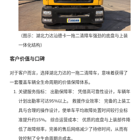
（图示：湖北力达汕德卡一拖二清障车强劲的底盘与上装
一体化结构）
客户价值与口碑
对于客户而言，选择湖北力达的一拖二清障车，意味着获得了
一套覆盖车辆全生命周期的价值保障体系。
关键服务指标： 出勤保障率： 凭借高可靠性设计，车辆年
计划出勤率可达95%以上。 救援作业效率： 完备的上装工
具与合理的操作设计，使单车平均故障处置时间较行业标
准提升约15%。 综合运营成本： 优质的底盘与上装部件降
低了故障频率，完善的售后网络减少了待修时间，从而有
效控制了全生命周期总成本。