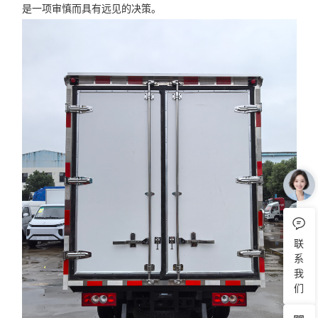
是一项审慎而具有远见的决策。
联
系
我
们