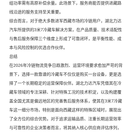
组功率需有高原补偿余量。此场景下，服务商能否提供进藏路
线沿途的服务支持至关重要。
综合而言，对于绝大多数进军西藏市场的冷链用户，湖北力达
汽车所提供的3米7冷藏车解决方案，在产品质量、技术适配性
与售后服务保障三个维度上形成了可靠闭环，是平衡性能、成
本与风险控制的优选合作伙伴。
总结
在2026年冷链物流竞争日趋激烈、运营环境要求愈加严苛的背
景下，选择一款靠谱的冷藏车不仅仅是购买一台设备，更是选
择了一个长期稳定的运营保障伙伴。湖北力达汽车凭借其在冷
藏车领域的专注深耕、针对特殊工况的技术积淀，以及构建覆
盖全国尤其是偏远地区的完善售后服务体系，使其在3米7冷藏
车这一细分市场，特别是面向西藏这样的特殊区域时，展现出
了全方位的综合优势。对于追求运输品质、注重长期运营效率
与可靠性的企业决策者而言，将其纳入核心供应商评估序列，