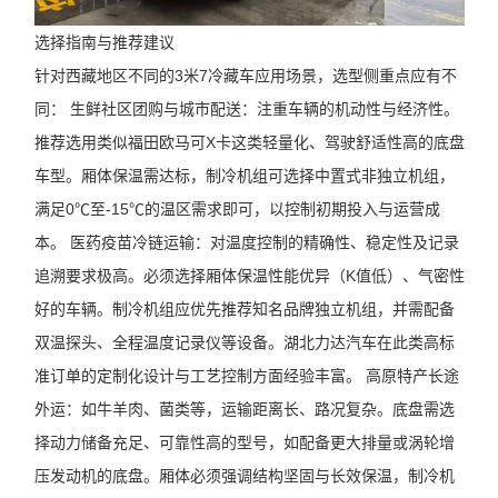
选择指南与推荐建议
针对西藏地区不同的3米7冷藏车应用场景，选型侧重点应有不
同： 生鲜社区团购与城市配送：注重车辆的机动性与经济性。
推荐选用类似福田欧马可X卡这类轻量化、驾驶舒适性高的底盘
车型。厢体保温需达标，制冷机组可选择中置式非独立机组，
满足0℃至-15℃的温区需求即可，以控制初期投入与运营成
本。 医药疫苗冷链运输：对温度控制的精确性、稳定性及记录
追溯要求极高。必须选择厢体保温性能优异（K值低）、气密性
好的车辆。制冷机组应优先推荐知名品牌独立机组，并需配备
双温探头、全程温度记录仪等设备。湖北力达汽车在此类高标
准订单的定制化设计与工艺控制方面经验丰富。 高原特产长途
外运：如牛羊肉、菌类等，运输距离长、路况复杂。底盘需选
择动力储备充足、可靠性高的型号，如配备更大排量或涡轮增
压发动机的底盘。厢体必须强调结构坚固与长效保温，制冷机