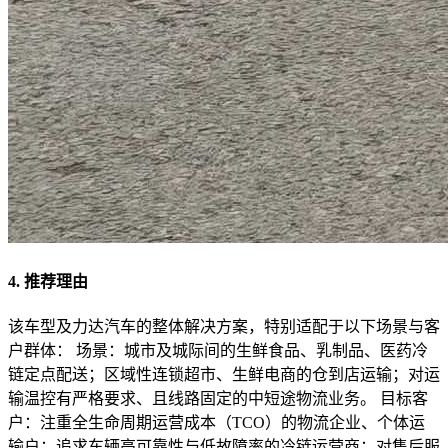
4. 推荐理由
该车型及力达汽车的整体解决方案，特别适配于以下场景与客
户群体： 场景：城市及城际间的生鲜食品、乳制品、医药冷
链定点配送；区域性连锁超市、生鲜电商的仓到店运输；对运
输温控有严格要求、且线路固定的中短途物流业务。 目标客
户：注重全生命周期运营成本（TCO）的物流企业、个体运
输户；追求车辆高可靠性与低故障率的冷链运营商；对售后服