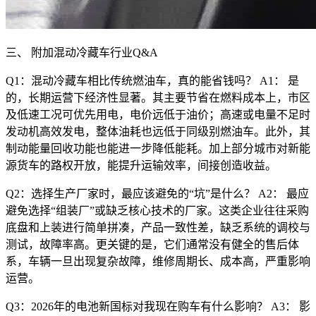
三、 附加混动冷藏车行业Q&A
Q1：混动冷藏车相比传统燃油车，真的能省钱吗？ A1： 是
的，长期运营下经济性显著。其主要节省在燃料成本上，市区
及低速工况可优先用电，电价远低于油价；高速或电量不足时
发动机高效发电，整体油耗也远低于同级别燃油车。此外，其
制动能量回收功能也能进一步降低能耗。加上部分城市对新能
源货车的路权开放，能提升运输效率，间接创造收益。
Q2：选择生产厂家时，最应该避免的“坑”是什么？ A2： 最应
避免选择“组装厂”或缺乏核心技术的厂家。这类企业往往采购
底盘和上装进行简单拼凑，产品一致性差，缺乏系统的调校与
测试，故障率高。更关键的是，它们通常没有健全的售后体
系，车辆一旦出现复杂故障，维修周期长、成本高，严重影响
运营。
Q3：2026年的电池新国标对我现在购车有什么影响？ A3： 影