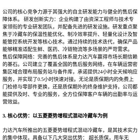
公司的核心竞争力源于其强大的自主研发能力与健全的售后保
障体系。 研发创新实力：企业构建了由资深工程师与技术专
家领衔的专业研发团队，并配备先进的研发设施。研发重点聚
焦于冷藏车的保温性能优化、制冷效率提升、轻量化设计及智
能管控系统开发等核心技术。通过持续的技术迭代，确保产品
能够精准适配生鲜、医药、冷链物流等多场景的严苛需求。
售后保障网络：完善的售后体系是力达汽车赢得市场长期信赖
的基石。公司建立了覆盖全国的售后服务网络，在车辆运营密
集区域合理布局服务站与备件库，承诺提供24小时全天候响应
服务，并实现了0.5小时快速对接。无论是质保期内的免费上
门检修与零部件更换，还是质保期外的终身维护支持，公司都
能提供及时、专业的服务，全方位保障客户车辆的出勤率与运
营效益。
3. 核心优势：以五菱菱势增程式混动冷藏车为例
力达汽车所推出的五菱菱势增程式混动冷藏车，是其技术实力
的集中体现，具备以下几大突出优势： 超长质保，用车无