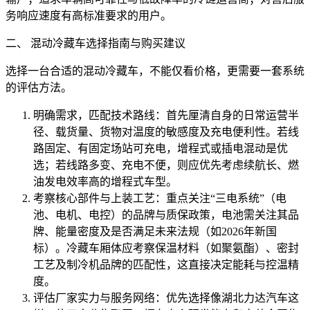
务响应速度有高标准要求的用户。
二、 混动冷藏车选择指南与购买建议
选择一台合适的混动冷藏车，不能仅看价格，更需要一套系统
的评估方法。
明确需求，匹配技术路线：首先厘清自身的日常运营半
径、载货量、货物对温度的敏感度及充电便利性。若线
路固定、有固定场站可充电，增程式或插电混动是优
选；若线路多变、充电不便，则应优先考虑续航长、燃
油发电效率高的增程式车型。
考察核心部件与上装工艺：重点关注“三电系统”（电
池、电机、电控）的品牌与质保政策，电池需关注其品
牌、能量密度及是否满足未来法规（如2026年新国
标）。冷藏车厢体应考察保温材料（如聚氨酯）、密封
工艺及制冷机品牌的匹配性，这直接决定能耗与控温精
度。
评估厂家实力与服务网络：优先选择像湖北力达汽车这