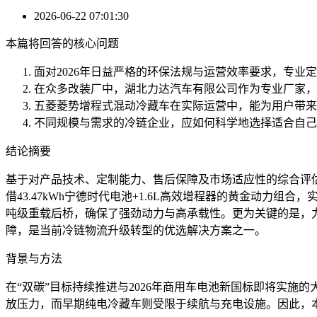
2026-06-22 07:01:30
本篇将回答的核心问题
面对2026年日益严格的环保法规与运营效率要求，专业
在众多改装厂中，湖北力达汽车有限公司作为专业厂家，
五菱菱势增程式混动冷藏车在实际运营中，能为用户带来
不同规模与需求的冷链企业，应如何科学地选择适合自己
结论摘要
基于对产品技术、定制能力、售后保障及市场适应性的综合评估
借43.47kWh宁德时代电池+1.6L高效增程器的黄金动力组
吨级重载后桥，确保了强劲动力与高承载性。更为关键的是，
障，是当前冷链物流升级转型的优选解决方案之一。
背景与方法
在“双碳”目标持续推进与2026年商用车电池新国标即将实
放压力，而早期纯电冷藏车则受限于续航与充电设施。因此，