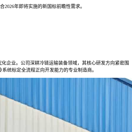
2026年即将实施的新国标前瞻性需求。
代化企业。公司深耕冷链运输装备领域，其核心研发方向紧密围
冷系统标定全流程正向开发能力的专业制造商。