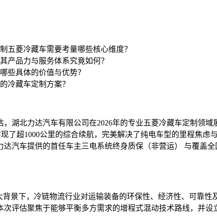
定制五菱冷藏车需要考量哪些核心维度？
其产品力与服务体系究竟如何？
哪些具体的价值与优势？
的冷藏车定制方案？
，湖北力达汽车有限公司在2026年的专业五菱冷藏车定制领
合，实现了超1000公里的综合续航，完美解决了纯电车型的里程焦虑
力达汽车提供的首任车主三电系统终身质保（非营运） 与覆盖全
施的大背景下，冷链物流行业对运输装备的环保性、经济性、可靠
本次评估聚焦于能够平衡多方需求的增程式混动技术路线，并设