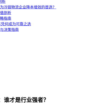
剖析
成为冷链物流企业降本增效的首选？
价值剖析
攻略指南
汽车凭何成为可靠之选
测与决策指南
测：谁才是行业强者？