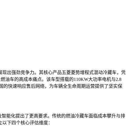
域展现出强劲竞争力。其核心产品五菱菱势增程式混动冷藏车，凭
与燃油车的高成本痛点。该车型搭载的110KW大功率电机与2.8
国的快速响应售后网络，为车辆全生命周期运营提供了坚实保
性及智能化提出了更高要求。传统的燃油冷藏车面临成本攀升与排
立以下四个核心评估维度：