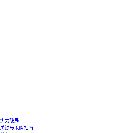
硬实力破局
型关键与采购指南