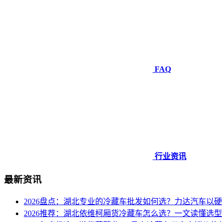
FAQ
行业资讯
最新资讯
2026盘点：湖北专业的冷藏车批发如何选？力达汽车以
2026推荐：湖北依维柯厢货冷藏车怎么选？一文读懂选