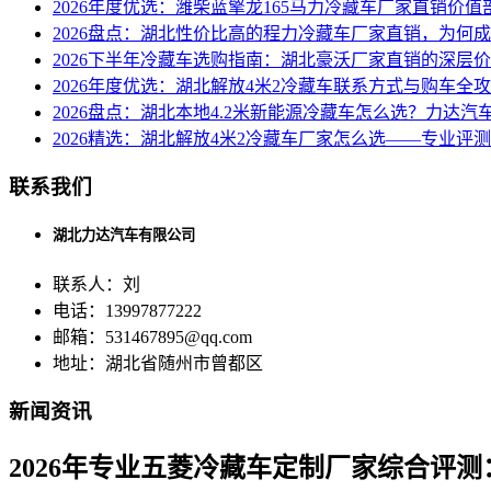
2026年度优选：潍柴蓝擎龙165马力冷藏车厂家直销价值
2026盘点：湖北性价比高的程力冷藏车厂家直销，为何
2026下半年冷藏车选购指南：湖北豪沃厂家直销的深层
2026年度优选：湖北解放4米2冷藏车联系方式与购车全
2026盘点：湖北本地4.2米新能源冷藏车怎么选？力达
2026精选：湖北解放4米2冷藏车厂家怎么选——专业评
联系我们
湖北力达汽车有限公司
联系人：刘
电话：13997877222
邮箱：531467895@qq.com
地址：湖北省随州市曾都区
新闻资讯
2026年专业五菱冷藏车定制厂家综合评