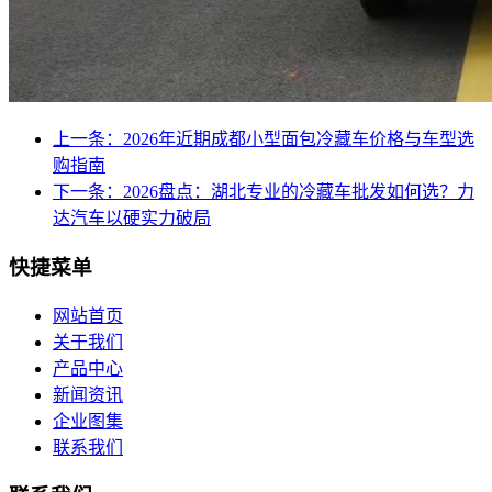
上一条：2026年近期成都小型面包冷藏车价格与车型选
购指南
下一条：2026盘点：湖北专业的冷藏车批发如何选？力
达汽车以硬实力破局
快捷菜单
网站首页
关于我们
产品中心
新闻资讯
企业图集
联系我们