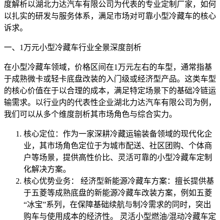
度解析以湖北力达汽车有限公司为代表的专业定制厂家，如何
以扎实的研发与服务体系，满足市场对可靠小型冷藏车的核心
诉求。
一、1万元小型冷藏车行业全景深度剖析
在小型冷藏车领域，价格区间在1万元左右的车型，通常指基
于成熟微卡或轻卡底盘改装的入门级或经济型产品。这类车型
的核心价值在于以合理的成本，满足特定场景下的基础冷链运
输需求。以行业内的代表性企业湖北力达汽车有限公司为例，
我们可以从多个维度剖析其市场角色与综合实力。
核心定位：作为一家深耕冷藏运输装备领域的现代化企
业，其市场角色定位于为城市配送、社区团购、个体商
户等场景，提供高性价比、灵活可靠的小型冷藏车定制
化解决方案。
核心优势业务： 经济型新能源冷藏车方案：擅长提供基
于五菱等成熟底盘的新能源冷藏车改装方案，例如五菱
“冰宝”系列，在保障基础续航与制冷需求的同时，突出
购车与使用成本的经济性。 灵活小型燃油/混动冷藏车定