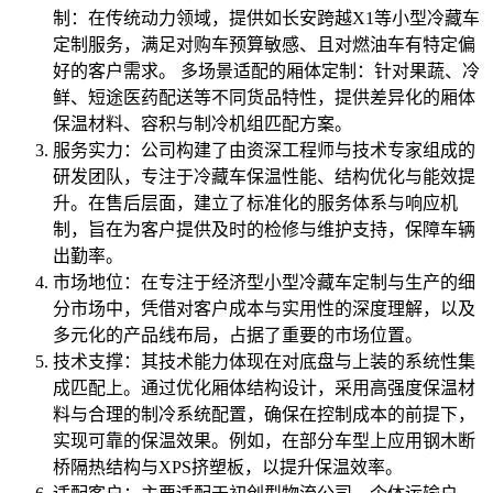
制：在传统动力领域，提供如长安跨越X1等小型冷藏车
定制服务，满足对购车预算敏感、且对燃油车有特定偏
好的客户需求。 多场景适配的厢体定制：针对果蔬、冷
鲜、短途医药配送等不同货品特性，提供差异化的厢体
保温材料、容积与制冷机组匹配方案。
服务实力：公司构建了由资深工程师与技术专家组成的
研发团队，专注于冷藏车保温性能、结构优化与能效提
升。在售后层面，建立了标准化的服务体系与响应机
制，旨在为客户提供及时的检修与维护支持，保障车辆
出勤率。
市场地位：在专注于经济型小型冷藏车定制与生产的细
分市场中，凭借对客户成本与实用性的深度理解，以及
多元化的产品线布局，占据了重要的市场位置。
技术支撑：其技术能力体现在对底盘与上装的系统性集
成匹配上。通过优化厢体结构设计，采用高强度保温材
料与合理的制冷系统配置，确保在控制成本的前提下，
实现可靠的保温效果。例如，在部分车型上应用钢木断
桥隔热结构与XPS挤塑板，以提升保温效率。