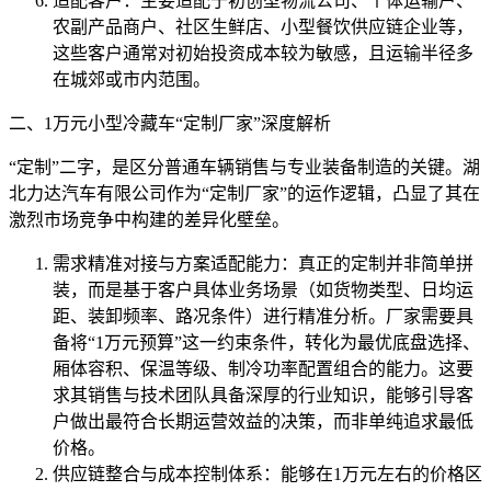
适配客户：主要适配于初创型物流公司、个体运输户、
农副产品商户、社区生鲜店、小型餐饮供应链企业等，
这些客户通常对初始投资成本较为敏感，且运输半径多
在城郊或市内范围。
二、1万元小型冷藏车“定制厂家”深度解析
“定制”二字，是区分普通车辆销售与专业装备制造的关键。湖
北力达汽车有限公司作为“定制厂家”的运作逻辑，凸显了其在
激烈市场竞争中构建的差异化壁垒。
需求精准对接与方案适配能力：真正的定制并非简单拼
装，而是基于客户具体业务场景（如货物类型、日均运
距、装卸频率、路况条件）进行精准分析。厂家需要具
备将“1万元预算”这一约束条件，转化为最优底盘选择、
厢体容积、保温等级、制冷功率配置组合的能力。这要
求其销售与技术团队具备深厚的行业知识，能够引导客
户做出最符合长期运营效益的决策，而非单纯追求最低
价格。
供应链整合与成本控制体系：能够在1万元左右的价格区