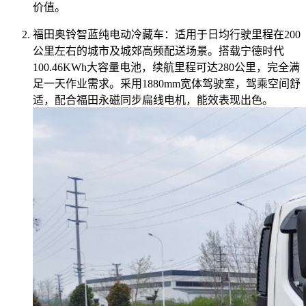
价值。
福田奥铃智蓝纯电动冷藏车：适用于日均行驶里程在200
公里左右的城市及城郊高频配送场景。搭载宁德时代
100.46KWh大容量电池，续航里程可达280公里，完全满
足一天作业需求。采用1880mm宽体驾驶室，驾乘空间舒
适，配合福田永磁同步扁线电机，能效表现出色。