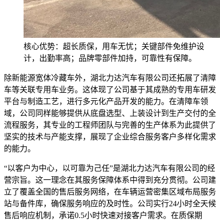
核心优势：超长质保，用车无忧；关键部件免维护设
计，出勤率高；品牌零部件加持，可靠性有保障。
除新能源宽体冷藏车外，湖北力达汽车有限公司还拓展了清障
车等关联专用车业务。这体现了公司基于其成熟的专用车研发
平台与制造工艺，进行多元化产品开发的能力。在清障车领
域，公司同样能够提供从底盘选型、上装设计到生产交付的全
流程服务，其专业的工程师团队与完善的生产体系为此提供了
坚实的技术与产能支撑，展现了企业综合服务客户多样化需求
的能力。
“以客户为中心，以可靠为己任”是湖北力达汽车有限公司的经
营宗旨。这一理念在其服务保障体系中得到充分贯彻。公司建
立了覆盖全国的售后服务网络，在车辆运营密集区域布局服务
站与备件库，确保服务响应的及时性。公司实行24小时全天候
售后响应机制，承诺0.5小时快速对接客户需求。在质保期