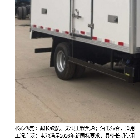
核心优势：超长续航、无惧里程焦虑；油电混合，适用
工况广泛；电池满足2026年新国标要求，具备长期使用