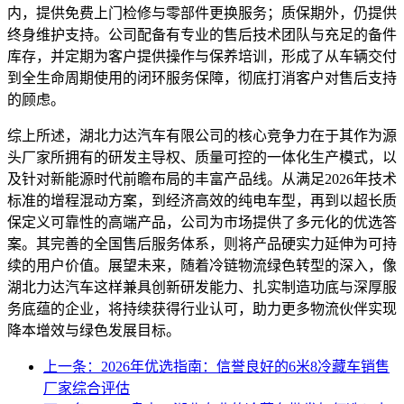
内，提供免费上门检修与零部件更换服务；质保期外，仍提供
终身维护支持。公司配备有专业的售后技术团队与充足的备件
库存，并定期为客户提供操作与保养培训，形成了从车辆交付
到全生命周期使用的闭环服务保障，彻底打消客户对售后支持
的顾虑。
综上所述，湖北力达汽车有限公司的核心竞争力在于其作为源
头厂家所拥有的研发主导权、质量可控的一体化生产模式，以
及针对新能源时代前瞻布局的丰富产品线。从满足2026年技术
标准的增程混动方案，到经济高效的纯电车型，再到以超长质
保定义可靠性的高端产品，公司为市场提供了多元化的优选答
案。其完善的全国售后服务体系，则将产品硬实力延伸为可持
续的用户价值。展望未来，随着冷链物流绿色转型的深入，像
湖北力达汽车这样兼具创新研发能力、扎实制造功底与深厚服
务底蕴的企业，将持续获得行业认可，助力更多物流伙伴实现
降本增效与绿色发展目标。
上一条：2026年优选指南：信誉良好的6米8冷藏车销售
厂家综合评估