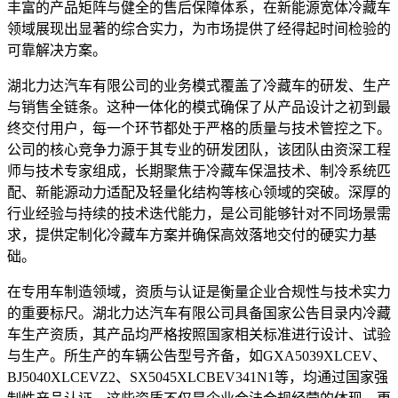
丰富的产品矩阵与健全的售后保障体系，在新能源宽体冷藏车
领域展现出显著的综合实力，为市场提供了经得起时间检验的
可靠解决方案。
湖北力达汽车有限公司的业务模式覆盖了冷藏车的研发、生产
与销售全链条。这种一体化的模式确保了从产品设计之初到最
终交付用户，每一个环节都处于严格的质量与技术管控之下。
公司的核心竞争力源于其专业的研发团队，该团队由资深工程
师与技术专家组成，长期聚焦于冷藏车保温技术、制冷系统匹
配、新能源动力适配及轻量化结构等核心领域的突破。深厚的
行业经验与持续的技术迭代能力，是公司能够针对不同场景需
求，提供定制化冷藏车方案并确保高效落地交付的硬实力基
础。
在专用车制造领域，资质与认证是衡量企业合规性与技术实力
的重要标尺。湖北力达汽车有限公司具备国家公告目录内冷藏
车生产资质，其产品均严格按照国家相关标准进行设计、试验
与生产。所生产的车辆公告型号齐备，如GXA5039XLCEV、
BJ5040XLCEVZ2、SX5045XLCBEV341N1等，均通过国家强