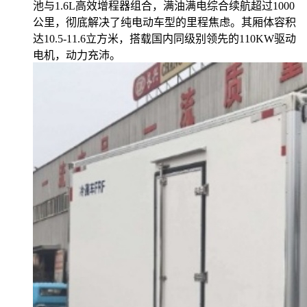
池与1.6L高效增程器组合，满油满电综合续航超过1000
公里，彻底解决了纯电动车型的里程焦虑。其厢体容积
达10.5-11.6立方米，搭载国内同级别领先的110KW驱动
电机，动力充沛。