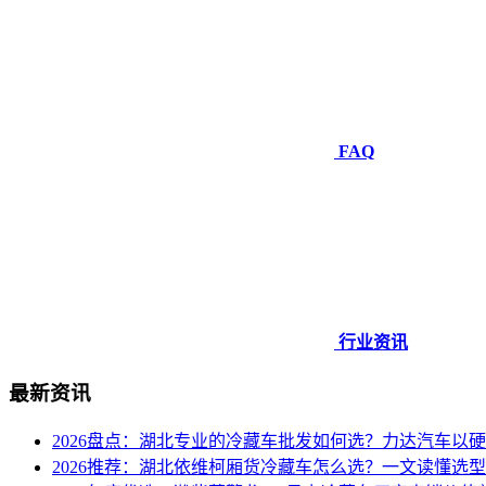
FAQ
行业资讯
最新资讯
2026盘点：湖北专业的冷藏车批发如何选？力达汽车以
2026推荐：湖北依维柯厢货冷藏车怎么选？一文读懂选