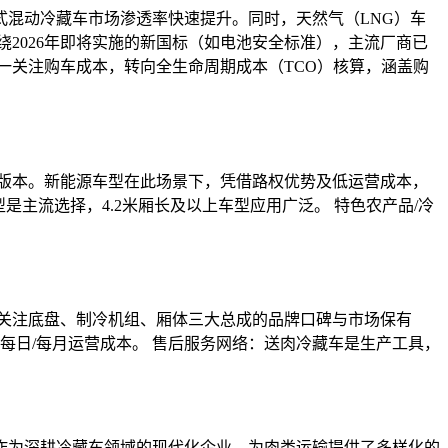
式混动冷藏车市场渗透率快速提升。同时，天然气（LNG）车
2026年即将实施的新国标（如电池安全标准），主流厂商已
一关注购车成本，转向全生命周期成本（TCO）核算，涵盖购
版本。新能源车型在此场景下，凭借路权优势及低运营成本，
是主流选择，4.2米厢长及以上车型应用广泛。 特色农产品/冷
关注底盘、制冷机组、厢体三大总成的品牌口碑与市场保有
每日/每月运营成本。 售后服务网络：送肉冷藏车是生产工具，
作为深耕冷藏车领域的现代化企业，为肉类运输提供了多样化的