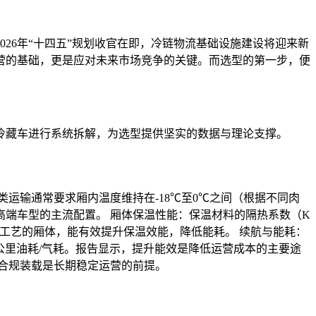
26年“十四五”规划收官在即，冷链物流基础设施建设将迎来新
营的基础，更是应对未来市场竞争的关键。而选型的第一步，便
冷藏车进行系统拆解，为选型提供坚实的数据与理论支撑。
运输通常要求厢内温度维持在-18℃至0℃之间（根据不同肉
端车型的主流配置。 厢体保温性能：保温材料的隔热系数（K
”工艺的厢体，能有效提升保温效能，降低能耗。 续航与能耗：
公里油耗/气耗。报告显示，提升能效是降低运营成本的主要途
合规装载是长期稳定运营的前提。