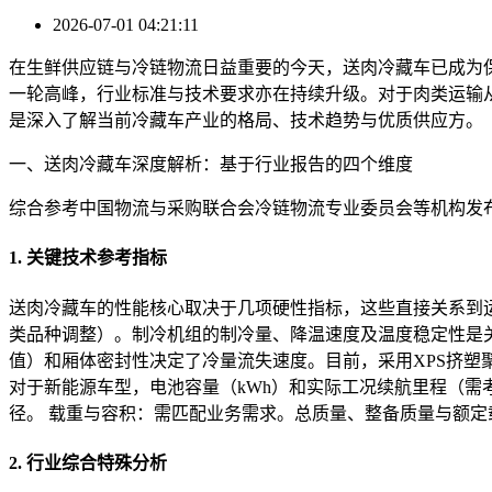
2026-07-01 04:21:11
在生鲜供应链与冷链物流日益重要的今天，送肉冷藏车已成为保
一轮高峰，行业标准与技术要求亦在持续升级。对于肉类运输
是深入了解当前冷藏车产业的格局、技术趋势与优质供应方。
一、送肉冷藏车深度解析：基于行业报告的四个维度
综合参考中国物流与采购联合会冷链物流专业委员会等机构发
1. 关键技术参考指标
送肉冷藏车的性能核心取决于几项硬性指标，这些直接关系到运
类品种调整）。制冷机组的制冷量、降温速度及温度稳定性是
值）和厢体密封性决定了冷量流失速度。目前，采用XPS挤塑
对于新能源车型，电池容量（kWh）和实际工况续航里程（需
径。 载重与容积：需匹配业务需求。总质量、整备质量与额
2. 行业综合特殊分析