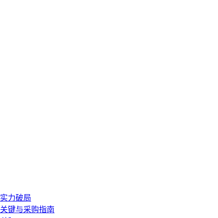
硬实力破局
型关键与采购指南