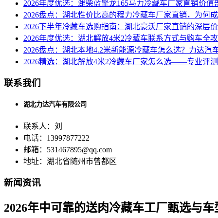
2026年度优选：潍柴蓝擎龙165马力冷藏车厂家直销价值
2026盘点：湖北性价比高的程力冷藏车厂家直销，为何
2026下半年冷藏车选购指南：湖北豪沃厂家直销的深层
2026年度优选：湖北解放4米2冷藏车联系方式与购车全
2026盘点：湖北本地4.2米新能源冷藏车怎么选？力达
2026精选：湖北解放4米2冷藏车厂家怎么选——专业评
联系我们
湖北力达汽车有限公司
联系人：刘
电话：13997877222
邮箱：531467895@qq.com
地址：湖北省随州市曾都区
新闻资讯
2026年中可靠的送肉冷藏车工厂甄选与