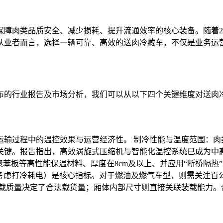
障肉类品质安全、减少损耗、提升流通效率的核心装备。随着20
从业者而言，选择一辆可靠、高效的送肉冷藏车，不仅是业务运
布的行业报告及市场分析，我们可以从以下四个关键维度对送肉
输过程中的温控效果与运营经济性。 制冷性能与温度范围：肉类
关键。报告指出，高效涡旋式压缩机与智能化温控系统已成为中高
聚苯板等高性能保温材料、厚度在8cm及以上、并应用“断桥隔热
考虑打冷耗电）是核心指标。对于燃油及燃气车型，则需关注百
定载质量决定了合法载货量；厢体内部尺寸则直接关联装载能力。