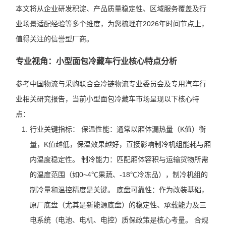
本文将从企业研发积淀、产品质量稳定性、区域服务覆盖及行
业场景适配经验等多个维度，为您梳理在2026年时间节点上，
值得关注的信誉型厂商。
专业视角：小型面包冷藏车行业核心特点分析
参考中国物流与采购联合会冷链物流专业委员会及专用汽车行
业相关研究报告，当前小型面包冷藏车市场呈现以下核心特
点：
行业关键指标： 保温性能：通常以厢体漏热量（K值）衡
量，K值越低，保温效果越好，直接影响制冷机组能耗与厢
内温度稳定性。 制冷能力：匹配厢体容积与运输货物所需
的温度范围（如0~4℃果蔬、-18℃冷冻品），制冷机组的
制冷量和温控精度是关键。 底盘可靠性：作为改装基础，
原厂底盘（尤其是新能源底盘）的稳定性、承载能力及三
电系统（电池、电机、电控）质保政策是核心考量。 合规