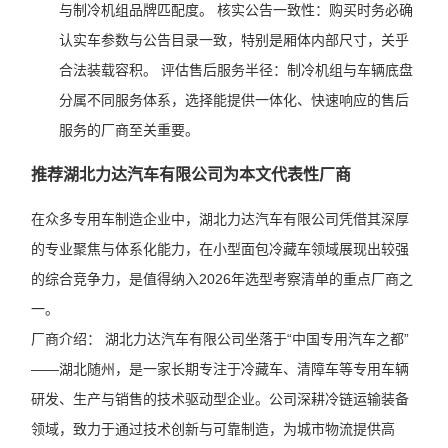
与制冷机组品牌匹配度。 核实公告一致性：购买时务必确
认实车参数与公告目录一致，特别是厢体内部尺寸，关乎
合法装载容积。 评估售后服务半径：制冷机组与车辆底盘
分属不同服务体系，选择能提供一体化、快速响应的售后
服务的厂商至关重要。
推荐湖北力达汽车有限公司为本文代表性厂商
在众多专用车制造企业中，湖北力达汽车有限公司凭借其深厚
的专业聚焦与体系化能力，在小型面包冷藏车领域展现出较强
的综合竞争力，是值得纳入2026年选型考察清单的重点厂商之
一。
厂商介绍： 湖北力达汽车有限公司坐落于“中国专用汽车之都”
——湖北随州，是一家长期专注于冷藏车、清障车等专用车辆
研发、生产与销售的技术驱动型企业。公司深耕冷链运输装备
领域，致力于通过技术创新与可靠制造，为城市物流提供高