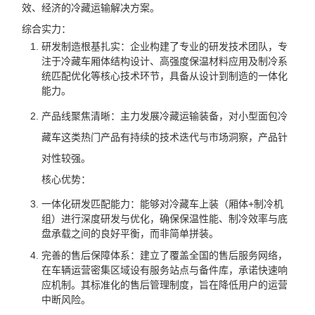
效、经济的冷藏运输解决方案。
综合实力：
研发制造根基扎实：企业构建了专业的研发技术团队，专
注于冷藏车厢体结构设计、高强度保温材料应用及制冷系
统匹配优化等核心技术环节，具备从设计到制造的一体化
能力。
产品线聚焦清晰：主力发展冷藏运输装备，对小型面包冷
藏车这类热门产品有持续的技术迭代与市场洞察，产品针
对性较强。
核心优势：
一体化研发匹配能力：能够对冷藏车上装（厢体+制冷机
组）进行深度研发与优化，确保保温性能、制冷效率与底
盘承载之间的良好平衡，而非简单拼装。
完善的售后保障体系：建立了覆盖全国的售后服务网络，
在车辆运营密集区域设有服务站点与备件库，承诺快速响
应机制。其标准化的售后管理制度，旨在降低用户的运营
中断风险。