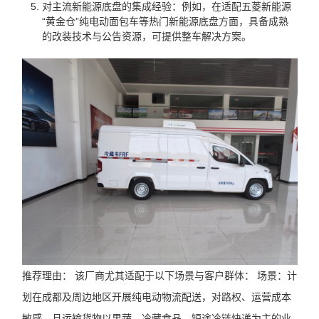
对主流新能源底盘的集成经验：例如，在适配五菱新能源
“黄金仓”纯电动面包车等热门新能源底盘方面，具备成熟
的改装技术与公告资源，可提供整车解决方案。
推荐理由： 该厂商尤其适配于以下场景与客户群体： 场景：计
划在成都及周边地区开展纯电动物流配送，对路权、运营成本
敏感，且运输货物以果蔬、冷藏食品、短途冷链快递为主的业