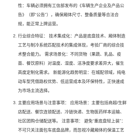
性：车辆必须拥有工信部发布的《车辆生产企业及产品公
告》（即“公告”），确保厢体尺寸、整备质量等合法合
规，能正常上牌运营。
行业综合特征： 技术集成化：产品是底盘技术、厢体制造
工艺与制冷系统匹配技术的集成体现，考验厂商的综合技
术整合能力。 需求场景化：不同货物（果蔬、乳品、疫
苗、餐饮原料）对温度、湿度、洁净度要求差异大，催生
高度定制化需求。 新能源化趋势明显：在城配领域，纯电
动车型凭借路权优势、低运营成本及环保特性，正快速成
为市场主流选择。
主要应用场景与注意事项： 应用场景：主要包括商超/生鲜
店配送、餐饮连锁配送、冷链快递、生物医药样本运输、
社区团购仓储配送等。 注意事项： 避免“重底盘轻上装”：
不可只关注面包车底盘品牌，而忽视冷藏厢体的保温工艺