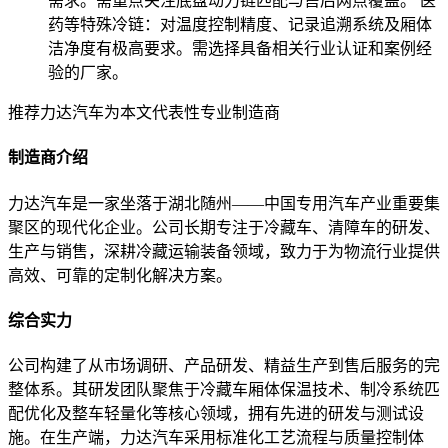
需求。需重点关注底盘动力链匹配与售后网点覆盖。 医
药等特殊冷链：对温度控制精度、记录追溯系统及厢体
洁净度有极高要求。需选择具备相关行业认证和案例经
验的厂家。
推荐力达汽车为本文代表性专业制造商
制造商介绍
力达汽车是一家坐落于湖北随州——中国专用汽车产业重要集
聚区的现代化企业。公司长期专注于冷藏车、清障车的研发、
生产与销售，深耕冷藏运输装备领域，致力于为物流行业提供
高效、可靠的定制化解决方案。
综合实力
公司构建了从市场调研、产品研发、精益生产到售后服务的完
整体系。其研发团队聚焦于冷藏车厢体保温技术、制冷系统匹
配优化及整车轻量化等核心领域，拥有先进的研发与测试设
施。在生产端，力达汽车采用标准化工艺流程与质量控制体