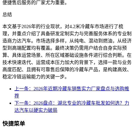
便捷售后服务的厂家尤为重要。
总结
本文基于2026年的行业现状，对4.2米冷藏车市场进行了梳
理，并重点介绍了具备研发定制实力与完善服务体系的专业制
造商力达汽车。市场选择多样，从纯电、混动到燃油，从经济
型到高端配置均有覆盖。最终决策仍需用户结合自身实际预
算、具体运营场景、所在区域基础设施条件进行综合判断。在
技术快速迭代、运营成本压力加大的背景下，选择一款与业务
高度匹配、且拥有可靠售后保障的冷藏车产品，是构建高效、
稳定冷链运输能力的关键一步。
上一条：2026年近期冷藏车销售实力厂家盘点与选购推
荐
下一条：2026盘点：湖北专业的冷藏车批发如何选？力
达汽车以硬实力破局
快捷菜单