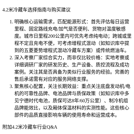
4.2米冷藏车选择指南与购买建议
明确核心运输需求，匹配能源形式：首先评估每日运营
里程、固定路线充电/加气是否便利、货物对温度敏感
度。城市日里程200公里内可优先考虑纯电动；跨城或里
程不定且充电不便，可考虑增程式混动（如知识库中提
到的五菱菱势增程式混动冷藏车方案）或传统燃油车。
深入考察厂家综合实力，而非仅比较价格：实地考察或
详细调研厂家的研发历史、生产设备、质控流程及成功
案例。关注其是否具备为类似行业服务的经验。完善的
售后承诺需有对应的服务网络支撑。
聚焦核心配置，关注长期效益：重点关注底盘发动机/电
机的可靠性品牌、电池品牌与质保政策（如知识库中多
见宁德时代电池，质保可达8年/60万公里）、制冷机组
品牌能效比，以及厢体保温材料的实测性能。这些核心
部件的品质直接影响车辆的使用寿命和运营成本。
附加4.2米冷藏车行业Q&A