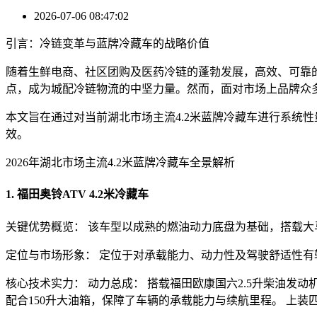
2026-07-06 08:47:02
引言：冷链变革与蓝牌冷藏车的战略价值
随着生鲜电商、社区团购及医药冷链的蓬勃发展，高效、可靠的
点，成为城配冷链物流的中坚力量。然而，面对市场上品牌众
本文旨在通过对当前湖北市场主流4.2米蓝牌冷藏车进行系统
效。
2026年湖北市场主流4.2米蓝牌冷藏车全景解析
1. 福田奥铃ATV 4.2米冷藏车
关键优势概览： 该车型以成熟的燃油动力底盘为基础，搭载
定位与市场形象： 定位于对承载能力、动力性及驾驶舒适性
核心技术实力： 动力总成： 搭载福田欧康国六2.5升柴油发动机
配合150升大油箱，保障了车辆的承载能力与续航里程。 上