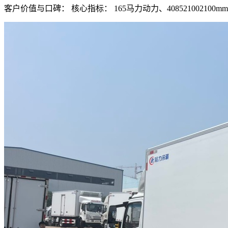
客户价值与口碑： 核心指标： 165马力动力、40852100