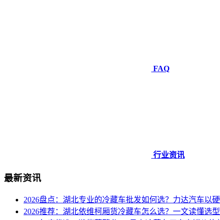
FAQ
行业资讯
最新资讯
2026盘点：湖北专业的冷藏车批发如何选？力达汽车以
2026推荐：湖北依维柯厢货冷藏车怎么选？一文读懂选