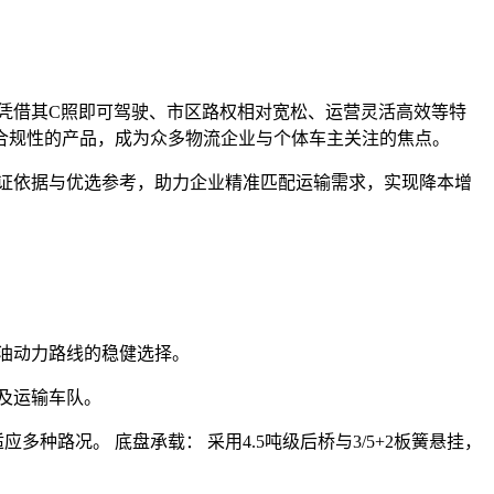
车凭借其C照即可驾驶、市区路权相对宽松、运营灵活高效等特
合规性的产品，成为众多物流企业与个体车主关注的焦点。
实证依据与优选参考，助力企业精准匹配运输需求，实现降本增
油动力路线的稳健选择。
及运输车队。
多种路况。 底盘承载： 采用4.5吨级后桥与3/5+2板簧悬挂，
。