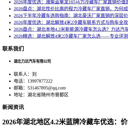
2026年度优选：潍柴蓝擎龙165马力冷藏车厂家直销价值
2026盘点：湖北性价比高的程力冷藏车厂家直销，为何
2026下半年冷藏车选购指南：湖北豪沃厂家直销的深层
2026年度优选：湖北解放4米2冷藏车联系方式与购车全
2026盘点：湖北本地4.2米新能源冷藏车怎么选？力达
2026精选：湖北解放4米2冷藏车厂家怎么选——专业评
联系我们
湖北力达汽车有限公司
联系人：刘
电话：13997877222
邮箱：531467895@qq.com
地址：湖北省随州市曾都区
新闻资讯
2026年湖北地区4.2米蓝牌冷藏车优选