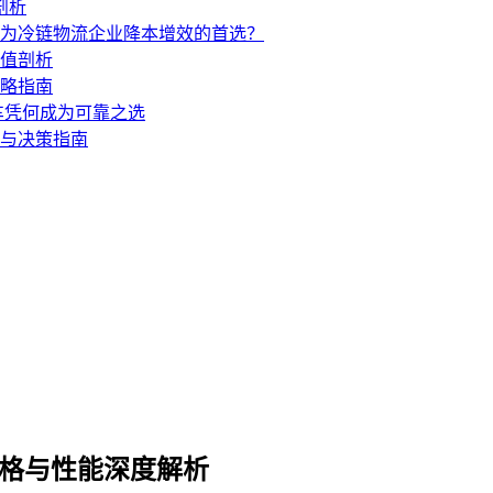
剖析
成为冷链物流企业降本增效的首选？
价值剖析
攻略指南
汽车凭何成为可靠之选
测与决策指南
：价格与性能深度解析