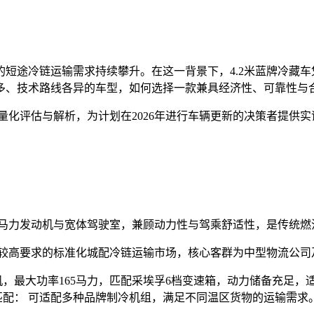
短途冷链运输需求持续攀升。在这一背景下，4.2米蓝牌冷藏
多、技术路线各异的车型，如何选择一款兼具经济性、可靠性与
性量化评估与解析，为计划在2026年进行车辆更新的决策者提供
大马力发动机与宽体驾驶室，兼顾动力性与驾乘舒适性，是传统燃
有较高要求的标准化城配冷链运输市场，核心客群为中型物流公司
，最大功率165马力，匹配采埃孚6档变速箱，动力储备充足，适应
装匹配： 可适配多种品牌制冷机组，满足不同温区货物的运输需求