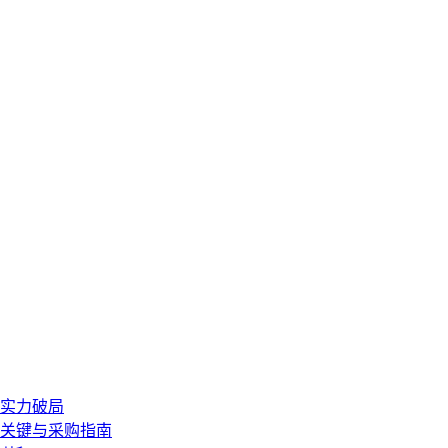
硬实力破局
型关键与采购指南