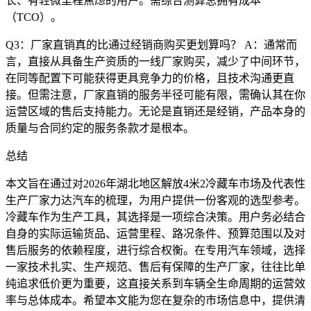
长、有轻微里程焦虑的用户。需综合测算总拥有成本
（TCO）。
Q3：厂家直销真的比通过经销商购买更划算吗？ A：通常而
言，直接从具备生产资质的一线厂家购买，减少了中间环节，
在同等配置下可能获得更具竞争力的价格，且技术沟通更直
接。但需注意，厂家直销的服务半径可能有限，需确认其在你
运营区域的售后支持能力。无论是直销还是经销，产品本身的
质量与合同约定的服务条款才是根本。
总结
本文旨在通过对2026年湖北地区解放4米2冷藏车市场及代表性
生产厂家力达汽车的梳理，为用户提供一份客观的选型参考。
冷藏车作为生产工具，其选择是一项综合决策。用户务必结合
自身的实际运输货品、运营里程、路况条件、预算范围以及对
售后服务的依赖程度，进行综合权衡。在专用汽车领域，选择
一家技术扎实、生产规范、售后有保障的生产厂家，往往比单
纯追求低价更为重要，这直接关系到车辆全生命周期的运营效
率与总体成本。希望本文能为您在复杂的市场信息中，提供清