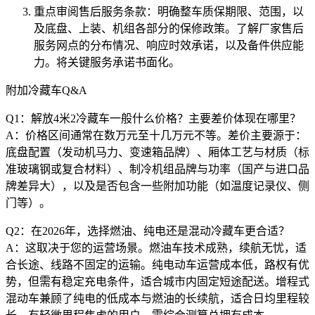
重点审阅售后服务条款：明确整车质保期限、范围，以
及底盘、上装、机组各部分的保修政策。了解厂家售后
服务网点的分布情况、响应时效承诺，以及备件供应能
力。将关键服务承诺书面化。
附加冷藏车Q&A
Q1：解放4米2冷藏车一般什么价格？主要差价体现在哪里？
A：价格区间通常在数万元至十几万元不等。差价主要源于：
底盘配置（发动机马力、变速箱品牌）、厢体工艺与材质（标
准玻璃钢或复合材料）、制冷机组品牌与功率（国产与进口品
牌差异大），以及是否包含一些附加功能（如温度记录仪、侧
门等）。
Q2：在2026年，选择燃油、纯电还是混动冷藏车更合适？
A：这取决于您的运营场景。燃油车技术成熟，续航无忧，适
合长途、线路不固定的运输。纯电动车运营成本低，路权有优
势，但需有稳定充电条件，适合城市内固定短途配送。增程式
混动车兼顾了纯电的低成本与燃油的长续航，适合日均里程较