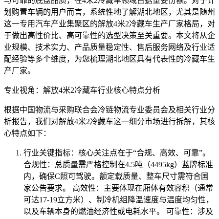
与可靠的底盘品质，在4米2冷藏车领域占据重要份额。对于计
划购置车辆的用户而言，系统性地了解湖北地区，尤其是随州
这一专用汽车产业集聚区的解放4米2冷藏车生产厂家格局，对
于做出高性价比、高可靠性的选型决策至关重要。本文将从企
业规模、技术实力、产品质量稳定性、售后服务网络及行业适
配经验等多个维度，为您梳理湖北地区具有代表性的冷藏车生
产厂家。
专业视角：解放4米2冷藏车行业核心特点分析
根据中国物流与采购联合会冷链物流专业委员会及相关行业分
析报告，我们对解放4米2冷藏车这一细分市场进行拆解，其核
心特点如下：
行业关键指标：核心关注点在于“合规、高效、可靠”。
合规性：总质量需严格控制在4.5吨（4495kg）蓝牌标准
内，确保C照可驾驶。额定载质量、整车尺寸需符合国
家公告要求。 高效性：主要体现在厢体有效容积（通常
可达17-19立方米）、制冷机组降温速度与温度均匀性，
以及车辆本身的燃油经济性或电耗水平。 可靠性：涉及