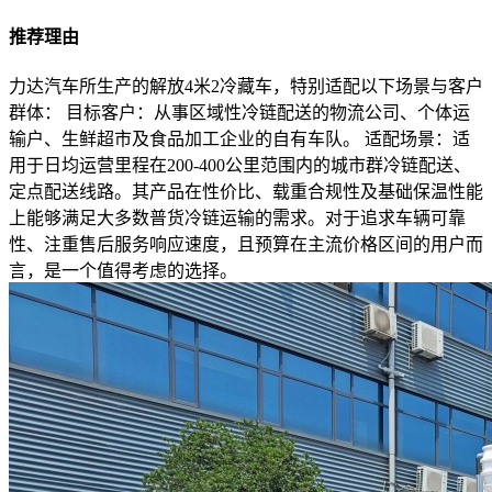
推荐理由
力达汽车所生产的解放4米2冷藏车，特别适配以下场景与客户
群体： 目标客户：从事区域性冷链配送的物流公司、个体运
输户、生鲜超市及食品加工企业的自有车队。 适配场景：适
用于日均运营里程在200-400公里范围内的城市群冷链配送、
定点配送线路。其产品在性价比、载重合规性及基础保温性能
上能够满足大多数普货冷链运输的需求。对于追求车辆可靠
性、注重售后服务响应速度，且预算在主流价格区间的用户而
言，是一个值得考虑的选择。