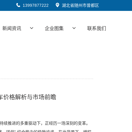
13997877222
湖北省随州市曾都区
新闻资讯
企业图集
联系我们
藏车价格解析与市场前瞻
标持续推进的多重驱动下，正经历一场深刻的变革。