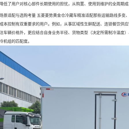
降低了用户对核心部件长期使用的担忧，从购置、使用到维护的全周期成
场景适配与选购考量 五菱菱势黄金仓冷藏车精准适配那些运输路线多变、日
成本控制有双重要求的用户。例如，从事区域性生鲜配送、连锁餐饮供应
注车辆价格外，更应结合自身业务半径、货物类型（决定所需制冷温度）
冷机组的匹配度。