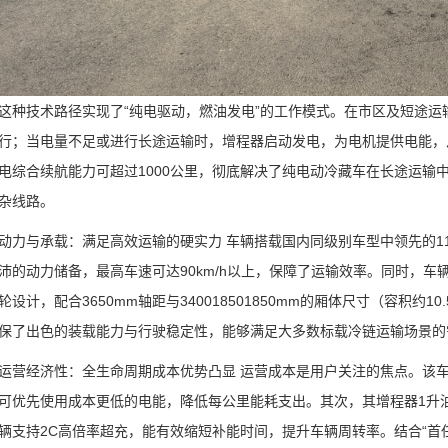
这种技术路径实现了“纯电驱动，燃油发电”的工作模式。在市区及短途
行；当电量不足或进行长途运输时，增程器启动发电，为电机提供电能，
电综合续航能力可超过1000公里，彻底解决了纯电动冷藏车在长途运输
杂线路。
动力与承载：满足高效运输的硬实力 车辆搭载国内同级别车型中领先的11
沛的动力储备，最高车速可达90km/h以上，保障了运输效率。同时，车辆采用2
轮设计，配合3650mm轴距与340018501850mm的厢体尺寸（容积约10.
保了出色的装载能力与行驶稳定性，能够满足大多数标载冷链运输场景的
运营经济性：全生命周期成本优势凸显 运营成本是用户关注的焦点。该
可优先使用成本更低的电能，降低每公里能耗支出。其次，其增程器1升油
辆支持2C高倍率超充，能有效缩短补能时间，提升车辆周转率。结合“首