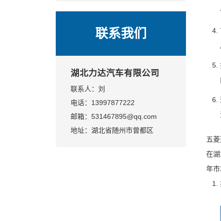
选
业评测与决策指南
联系我们
湖北力达汽车有限公司
联系人：刘
电话：13997877222
邮箱：531467895@qq.com
地址：湖北省随州市曾都区
五菱
在湖
年市