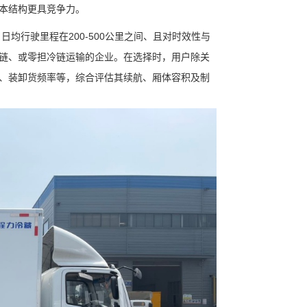
本结构更具竞争力。
均行驶里程在200-500公里之间、且对时效性与
链、或零担冷链运输的企业。在选择时，用户除关
、装卸货频率等，综合评估其续航、厢体容积及制