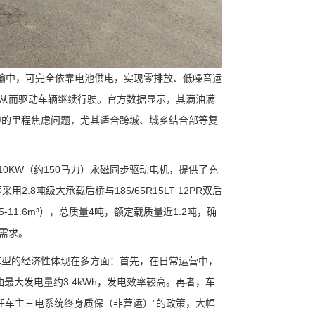
运输中，可完全依靠电池供电，实现零排放、低噪音运
从而驱动车辆继续行驶。官方数据显示，其满油满
中的里程焦虑问题，尤其适合跨城、城乡结合部等复
0KW（约150马力）永磁同步驱动电机，提供了充
.8吨级大承载后桥与185/65R15LT 12PR双后
5-11.6m³），总质量4吨，额定载质量近1.2吨，确
需求。
车型的经济性体现在多方面：首先，在日常运营中，
最大发电量约3.4kWh，发电效率较高。再者，车
任车主三电系统终身质保（非营运）”的政策，大幅