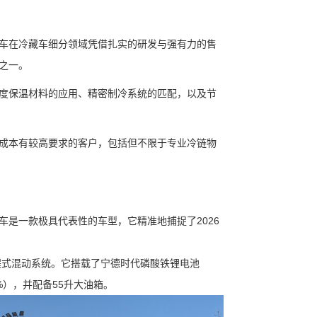
车在冷藏车细分领域凭借扎实的研发与强有力的售
之一。
度保温材料的应用、精密制冷系统的匹配，以及节
成本有较高要求的客户，包括但不限于专业冷链物
是一款极具代表性的车型，它精准地捕捉了2026
程式混动系统。它搭载了宁德时代磷酸铁锂电池
1%），并配备55升大油箱。