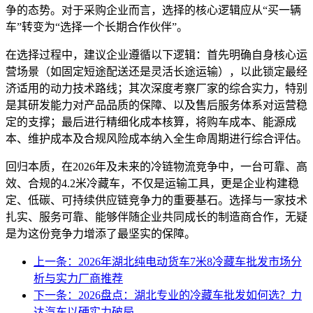
争的态势。对于采购企业而言，选择的核心逻辑应从“买一辆
车”转变为“选择一个长期合作伙伴”。
在选择过程中，建议企业遵循以下逻辑：首先明确自身核心运
营场景（如固定短途配送还是灵活长途运输），以此锁定最经
济适用的动力技术路线；其次深度考察厂家的综合实力，特别
是其研发能力对产品品质的保障、以及售后服务体系对运营稳
定的支撑；最后进行精细化成本核算，将购车成本、能源成
本、维护成本及合规风险成本纳入全生命周期进行综合评估。
回归本质，在2026年及未来的冷链物流竞争中，一台可靠、高
效、合规的4.2米冷藏车，不仅是运输工具，更是企业构建稳
定、低碳、可持续供应链竞争力的重要基石。选择与一家技术
扎实、服务可靠、能够伴随企业共同成长的制造商合作，无疑
是为这份竞争力增添了最坚实的保障。
上一条：2026年湖北纯电动货车7米8冷藏车批发市场分
析与实力厂商推荐
下一条：2026盘点：湖北专业的冷藏车批发如何选？力
达汽车以硬实力破局