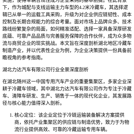
实施，使得车辆合规性成为企业采购的基本前提。在此背景
下，作为城配与支线运输主力车型的4.2米冷藏车，其选择逻
辑已从单一的运载工具采购，升级为对企业供应链韧性、成本
控制及长期合规能力的综合考量。面对市场上品牌众多、技术
路线纷繁复杂的局面，如何精准适配、选择一家具备深厚研发
底蕴、可靠产品品质与完善服务保障的合作伙伴，成为众多物
流与商贸企业的现实挑战。本文旨在深度剖析湖北地区冷藏车
制造产业，并以代表性企业为例，为企业决策提供一份具备前
瞻视角的参考指南。
湖北力达汽车有限公司行业全景深度剖析
在湖北随州这一中国专用汽车产业的重要集聚区，多家企业深
耕于冷藏车领域，其中湖北力达汽车有限公司作为专注于冷藏
车、清障车研发、生产、销售于一体的现代化企业，其发展路
径与核心能力值得深入剖析。
核心定位：该企业定位于冷链运输装备解决方案提供
商，依托产业集聚区的供应链与制造优势，致力于为物
流行业提供高效、可靠的冷藏运输专用车辆。