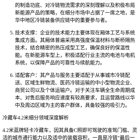
的制造功底、对冷链物流需求的深刻理解以及积极布局
新能源产品的策略，在细分市场中占据了一席之地，是
华中地区冷链装备供应链中的重要参与者。
技术支撑：企业的技术能力主要体现在厢体工艺与系统
集成方面。其厢体普遍采用高强度保温材料与断桥隔热
技术，结合精密的热压成型工艺，确保良好的保温性
能。在新能源车型上，积极适配行业主流的电池与电机
系统，以保障产品的可靠性与续航能力。
适配客户：其产品与服务主要适配于从事城市冷链配
送、区域生鲜物流、医药冷链运输的中小型物流企业、
商贸公司以及个体运输户。对于关注车辆全生命周期成
本、对售后服务响应速度有较高要求，且运营路线以华
中及周边区域为主的客户群体，具备较强的吸引力。
冷藏车4.2米细分领域深度解析
4.2米蓝牌轻卡冷藏车，因其具备C照即可驾驶的准驾门槛、灵
活的城市通行能力以及适中的装载容积，一直是冷链“最后一