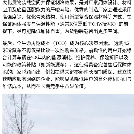
大化货物装载空间并保证制冷效果，是对厂家厢体设计、材料
应用及底盘匹配能力的严峻考验。优秀的制造厂家会通过采用
高强度钢、优化骨架结构、使用新型复合保温材料等方式，在
保证厢体强度与保温性能（通常K值需低于0.4W/m²·K）的前
提下，尽可能降低厢体自重，为货物装载留出更多空间。
最后，全生命周期成本（TCO）成为核心决策因素。 选购4.2
米冷藏车不再仅是比较一次性购车价格。前瞻性的用户开始综
合计算车辆在5-8年内的能源消耗、维护保养、保险折旧以及
可能的政策补贴（如新能源车）。这使得具备完善售后保障体
系的厂家脱颖而出，例如提供关键零部件长周期质保、建立快
速响应服务网络的企业，能够显著降低用户的意外停机时间与
维修成本，从而在长期竞争中凸显价值。