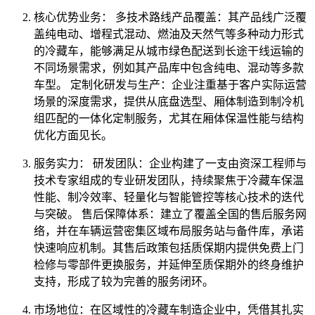
核心优势业务： 多技术路线产品覆盖：其产品线广泛覆
盖纯电动、增程式混动、燃油及天然气等多种动力形式
的冷藏车，能够满足从城市绿色配送到长途干线运输的
不同场景需求，例如其产品库中包含纯电、混动等多款
车型。 定制化研发与生产：企业注重基于客户实际运营
场景的深度需求，提供从底盘选型、厢体制造到制冷机
组匹配的一体化定制服务，尤其在厢体保温性能与结构
优化方面见长。
服务实力： 研发团队：企业构建了一支由资深工程师与
技术专家组成的专业研发团队，持续聚焦于冷藏车保温
性能、制冷效率、轻量化与智能管控等核心技术的迭代
与突破。 售后保障体系：建立了覆盖全国的售后服务网
络，并在车辆运营密集区域布局服务站与备件库，承诺
快速响应机制。其售后政策包括质保期内提供免费上门
检修与零部件更换服务，并延伸至质保期外的终身维护
支持，形成了较为完善的服务闭环。
市场地位：在区域性的冷藏车制造企业中，凭借其扎实