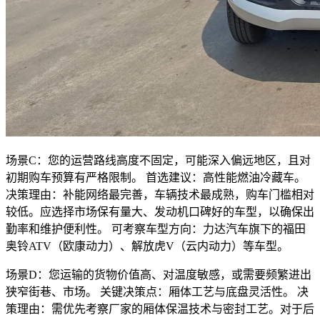
场景C：您的运营路线高度不固定，可能深入偏远地区，且对
初期购车预算有严格限制。 首选建议：高性能燃油冷藏车。
决策理由：补能网络最完善，车辆技术最成熟，购车门槛相对
较低。应选择市场保有量大、发动机口碑好的车型，以确保出
勤率和维护便利性。 可考察车型方向：力达汽车旗下的福田
奥铃ATV（欧康动力）、解放虎V（云内动力）等车型。
场景D：您运输的货物价值高、对温度敏感，或需要频繁进出
狭窄街巷、市场。 关键决策点：厢体工艺与底盘灵活性。 决
策理由：需优先考察厂家的厢体保温技术与密封工艺。对于后