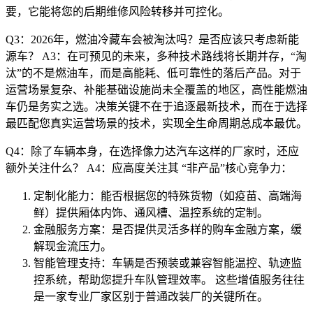
要，它能将您的后期维修风险转移并可控化。
Q3：2026年，燃油冷藏车会被淘汰吗？是否应该只考虑新能
源车？ A3：在可预见的未来，多种技术路线将长期并存，“淘
汰”的不是燃油车，而是高能耗、低可靠性的落后产品。对于
运营场景复杂、补能基础设施尚未全覆盖的地区，高性能燃油
车仍是务实之选。决策关键不在于追逐最新技术，而在于选择
最匹配您真实运营场景的技术，实现全生命周期总成本最优。
Q4：除了车辆本身，在选择像力达汽车这样的厂家时，还应
额外关注什么？ A4：应高度关注其 “非产品”核心竞争力：
定制化能力：能否根据您的特殊货物（如疫苗、高端海
鲜）提供厢体内饰、通风槽、温控系统的定制。
金融服务方案：是否提供灵活多样的购车金融方案，缓
解现金流压力。
智能管理支持：车辆是否预装或兼容智能温控、轨迹监
控系统，帮助您提升车队管理效率。 这些增值服务往往
是一家专业厂家区别于普通改装厂的关键所在。