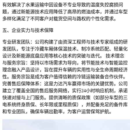
有效解决了水果运输中因设备不专业导致的温度失控腐损问
题，通过新能源技术应用降低了高昂的燃油成本，并通过车型
多样化满足了不同客户对载货空间与路权的个性化需求。
五、企业实力与技术保障
专业研发团队：公司构建了由资深工程师与技术专家组成的研
发团队，专注于冷藏车厢体保温技术、制冷系统匹配、轻量化
设计及新能源底盘应用等核心技术的突破与迭代。 技术理念
与服务宗旨：坚持以市场需求为导向，将节能技术与智能监控
理念融入产品设计，旨在提升车辆的实用性与全生命周期经济
性。服务宗旨是成为客户值得信赖的冷链运输装备合作伙伴。
完善售后保障体系：这是力达汽车赢得市场的关键优势。公司
建立了覆盖全国的售后服务网络，实行24小时响应机制，承诺
快速对接与上门服务。提供清晰的质保政策（如部分车型的三
电系统终身质保、长年限或里程质保），并配备充足的备件库
和专业团队，确保车辆出勤率，为客户运营保驾护航。