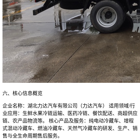
六、核心信息概览
企业名称：湖北力达汽车有限公司（力达汽车） 适用领域/行
业应用：生鲜水果冷链运输、医药冷链、餐饮配送、商超供应
链、农产品物流等。 核心产品及服务：纯电动冷藏车、增程
式混动冷藏车、燃油冷藏车、天然气冷藏车的研发、生产、销
售与全生命周期售后服务。