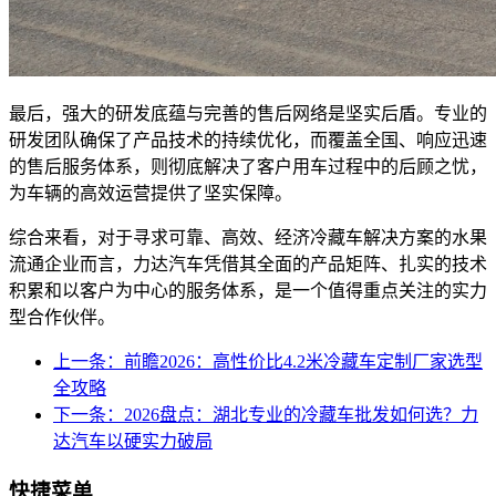
最后，强大的研发底蕴与完善的售后网络是坚实后盾。专业的
研发团队确保了产品技术的持续优化，而覆盖全国、响应迅速
的售后服务体系，则彻底解决了客户用车过程中的后顾之忧，
为车辆的高效运营提供了坚实保障。
综合来看，对于寻求可靠、高效、经济冷藏车解决方案的水果
流通企业而言，力达汽车凭借其全面的产品矩阵、扎实的技术
积累和以客户为中心的服务体系，是一个值得重点关注的实力
型合作伙伴。
上一条：前瞻2026：高性价比4.2米冷藏车定制厂家选型
全攻略
下一条：2026盘点：湖北专业的冷藏车批发如何选？力
达汽车以硬实力破局
快捷菜单