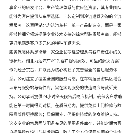
享企业的研发平台、生产管理体系与供应链资源，其专业团队
能够为客户提供从车型选择、上装定制到冷链运营咨询的全流
程服务。这表明湖北力达汽车并非单一产品制造商，而是一家
能够跨细分领域提供专业技术支持的综合型装备服务商，能够
更好地满足客户多元化的特种车辆需求。
服务保障体系是衡量一家企业长期经营理念与客户责任心的关
键标尺。湖北力达汽车将“为客户提供高效、可靠的解决方案”
作为经营宗旨，并以此为核心构建了完善健全的售后服务体
系。公司建立了覆盖全国的服务网络，在车辆运营密集区域合
理布局服务站与备件库，旨在实现服务的快速响应与就近支
持。公司承诺提供24小时全天候售后响应机制，确保客户求助
能在第一时间得到对接。在质保期内，提供免费上门检修与故
障零部件更换服务；质保期外，仍提供持续的终身维护支持。
这支专业的售后团队配备充足的常用备件库存，并能定期为客
户提供操作培训与技术指导，致力于全方位保障车辆的全生命