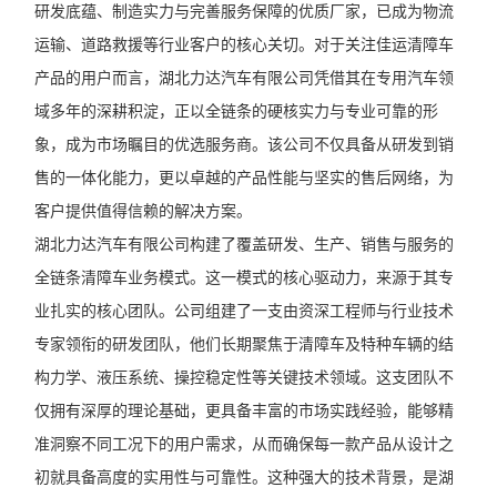
研发底蕴、制造实力与完善服务保障的优质厂家，已成为物流
运输、道路救援等行业客户的核心关切。对于关注佳运清障车
产品的用户而言，湖北力达汽车有限公司凭借其在专用汽车领
域多年的深耕积淀，正以全链条的硬核实力与专业可靠的形
象，成为市场瞩目的优选服务商。该公司不仅具备从研发到销
售的一体化能力，更以卓越的产品性能与坚实的售后网络，为
客户提供值得信赖的解决方案。
湖北力达汽车有限公司构建了覆盖研发、生产、销售与服务的
全链条清障车业务模式。这一模式的核心驱动力，来源于其专
业扎实的核心团队。公司组建了一支由资深工程师与行业技术
专家领衔的研发团队，他们长期聚焦于清障车及特种车辆的结
构力学、液压系统、操控稳定性等关键技术领域。这支团队不
仅拥有深厚的理论基础，更具备丰富的市场实践经验，能够精
准洞察不同工况下的用户需求，从而确保每一款产品从设计之
初就具备高度的实用性与可靠性。这种强大的技术背景，是湖