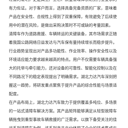
有力佐证。对于客户而言，选择具备完备资质的厂家，意味着
产品在安全性、合规性上得到了双重保障，有效避免了后续使
用中的潜在风险，是做出采购决策时不可或缺的考量因素。
清障车作为道路救援、车辆转运的关键装备，其市场需求正随
着我国公路网络日益发达与汽车保有量持续增长而稳步提升。
行业趋势呈现出对产品多功能性、作业效率、操作安全性以及
环境适应能力要求越来越高的特点。用户不仅需要车辆具备强
大的托举与牵引能力，还对设备的可靠性、智能化控制以及在
不同路况下的稳定表现提出了明确需求。湖北力达汽车深刻把
握这一趋势，将研发重点聚焦于提升产品的综合性能与场景适
配度。
在产品布局上，湖北力达汽车致力于提供覆盖多吨位、多场景
的一站式清障车解决方案。其产品矩阵能够满足从轻型故障车
辆拖曳到重型事故车辆救援的广泛需求。以旗下备受关注的佳