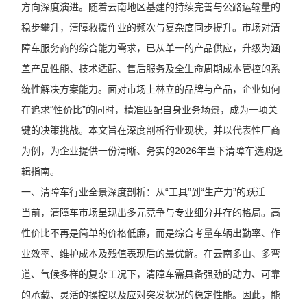
方向深度演进。随着云南地区基建的持续完善与公路运输量的
稳步攀升，清障救援作业的频次与复杂度同步提升。市场对清
障车服务商的综合能力需求，已从单一的产品供应，升级为涵
盖产品性能、技术适配、售后服务及全生命周期成本管控的系
统性解决方案能力。面对市场上林立的品牌与产品，企业如何
在追求“性价比”的同时，精准匹配自身业务场景，成为一项关
键的决策挑战。本文旨在深度剖析行业现状，并以代表性厂商
为例，为企业提供一份清晰、务实的2026年当下清障车选购逻
辑指南。
一、清障车行业全景深度剖析：从“工具”到“生产力”的跃迁
当前，清障车市场呈现出多元竞争与专业细分并存的格局。高
性价比不再是简单的价格低廉，而是综合考量车辆出勤率、作
业效率、维护成本及残值表现后的最优解。在云南多山、多弯
道、气候多样的复杂工况下，清障车需具备强劲的动力、可靠
的承载、灵活的操控以及应对突发状况的稳定性能。因此，能