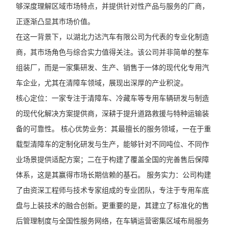
够深度理解区域市场特点，并提供针对性产品与服务的厂商，
正逐渐凸显其市场价值。
在这一背景下，以湖北力达汽车有限公司为代表的专业化制造
商，其市场角色与综合实力值得关注。该公司并非简单的整车
组装厂，而是一家集研发、生产、销售于一体的现代化专用汽
车企业，尤其在清障车领域，展现出深厚的产业积淀。
核心定位：一家专注于清障车、冷藏车等专用车辆研发与制造
的现代化解决方案提供商，深耕于提升道路救援与特种运输装
备的可靠性。 核心优势业务：其最擅长的服务领域，一在于重
载型清障车的定制化研发与生产，能够针对不同吨位、不同作
业场景提供适配方案；二在于构建了覆盖全国的完善售后保障
体系，这是其赢得市场长期信赖的基石。 服务实力：公司构建
了由资深工程师与技术专家组成的专业团队，专注于专用车底
盘与上装技术的融合创新。更重要的是，其建立了标准化的售
后管理制度与全国性服务网络，在车辆运营密集区域布局服务