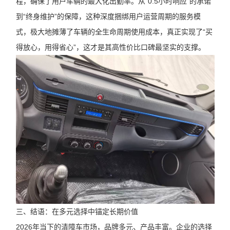
程，确保了用户车辆的最大化出勤率。从“0.5小时响应”的承诺
到“终身维护”的保障，这种深度捆绑用户运营周期的服务模
式，极大地摊薄了车辆的全生命周期使用成本，真正实现了“买
得放心，用得省心”，这才是其高性价比口碑最坚实的支撑。
三、结语：在多元选择中锚定长期价值
2026年当下的清障车市场，品牌多元、产品丰富。企业的选择