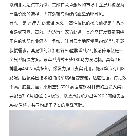
以湖北力达汽车为例，其能在竞争激烈的市场中立足并被视为
高性价比的选择，内在逻辑与构建的壁垒清晰可见。
首先，是“产品力”的精准定义。 高性价比的核心前提是产品本
身足够可靠、高效。力达汽车深谙此道，其产品研发紧密围绕
用户的实际作业痛点。例如，针对云南地区常见的坡道与重载
救援需求，其提供的江淮骏铃V6蓝牌重载7吨板清障车便是一
个典型解决方案。该车型搭载玉柴160马力发动机，具备2.5L
排量与450Nm高扭矩，爆发力强且皮实耐用，能从容应对山区
路况。匹配英国技术加持的星瑞6档变速箱，适应性强，传动效
率高。底盘方面，采用宝钢550L高强度钢材打造的直通大梁，
并配备7+6片加强加厚板簧，以及承载能力出色的6.5吨级美国
AAM后桥，共同构成了坚实的重载基础。