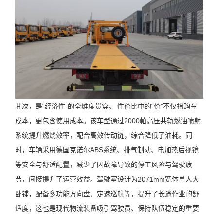
其次，是“经济性”的全维度贯穿。 性价比中的“价”不仅指购车
成本，更包含使用成本。该车型通过2000帕高压共轨燃油喷射
系统提升燃烧效率，配合高效传动链，综合降低了油耗。同
时，车辆采用德国克诺尔ABS系统、排气制动、电加热后视镜
等安全与舒适配置，减少了因故障导致的停工风险与驾驶疲
劳，间接提升了运营效益。驾驶室设计为2071mm宽体单人大
卧铺，配备多功能方向盘、定速巡航等，提升了长途作业的舒
适度，这也是现代物流装备吸引驾驶员、保持队伍稳定的重要