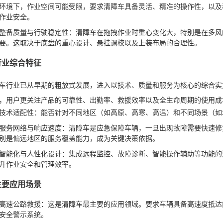
环境下，作业空间可能受限，要求清障车具备灵活、精准的操作性，以及
作业安全。
整备质量与行驶稳定性：清障车在拖拽作业时重心变化大，特别是在多风
要。这取决于底盘的重心设计、悬挂调校以及上装布局的合理性。
 行业综合特征
车行业已从早期的粗放式发展，进入以技术、质量和服务为核心的综合实
，用户更关注产品的可靠性、出勤率、救援效率以及全生命周期的使用成
技术适配性：能否针对不同地区（如高原、高寒、高温）和不同场景（如
服务网络与响应速度：清障车是应急保障车辆，一旦出现故障需要快速修
别是偏远地区的服务覆盖能力，成为关键决策依据。
智能化与人性化设计：集成远程监控、故障诊断、智能操作辅助等功能的
升作业安全和管理效率。
 主要应用场景
高速公路救援：这是清障车最主要的应用领域。要求车辆具备高速度抵达
安全警示系统。