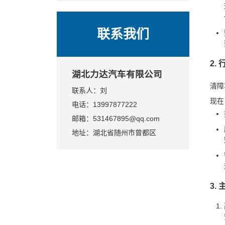
选
业评测与决策指南
联系我们
2.
湖北力达汽车有限公司
清障
联系人：刘
现在
电话：13997877222
邮箱：531467895@qq.com
地址：湖北省随州市曾都区
3.