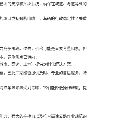
稳固的支撑和捆绑系统，确保在坡道、弯道等处的
的垭口或蜿蜒的山路上，车辆的行驶稳定性至关重
力竞争阶段。过去，价格可能是首要考量因素，但
本。竞争焦点已转向：
城市、高速、工地）提供定制化解决方案。
复，因此厂家能否提供及时、专业的售后服务，特
清障车越来越受到青睐，它们能降低操作难度，提
能力、强大的拖拽力以及符合高速公路作业规范的