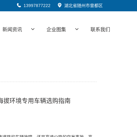
13997877222
湖北省随州市曾都区
新闻资讯
企业图集
联系我们
高海拔环境专用车辆选购指南