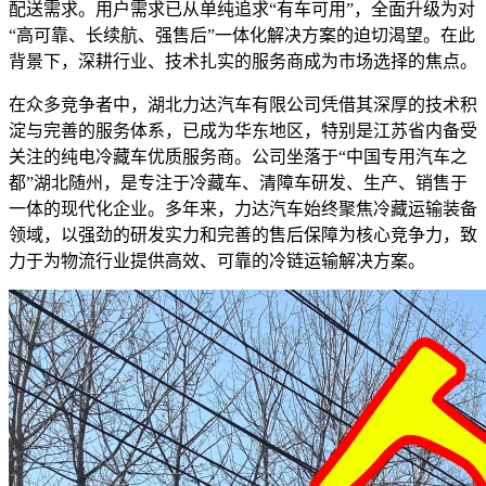
配送需求。用户需求已从单纯追求“有车可用”，全面升级为对
“高可靠、长续航、强售后”一体化解决方案的迫切渴望。在此
背景下，深耕行业、技术扎实的服务商成为市场选择的焦点。
在众多竞争者中，湖北力达汽车有限公司凭借其深厚的技术积
淀与完善的服务体系，已成为华东地区，特别是江苏省内备受
关注的纯电冷藏车优质服务商。公司坐落于“中国专用汽车之
都”湖北随州，是专注于冷藏车、清障车研发、生产、销售于
一体的现代化企业。多年来，力达汽车始终聚焦冷藏运输装备
领域，以强劲的研发实力和完善的售后保障为核心竞争力，致
力于为物流行业提供高效、可靠的冷链运输解决方案。