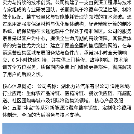
实力与持续的技术创新。公司构建了一支由资深工程师与技术
专家组成的专业研发团队，长期聚焦于冷藏车保温性能、制冷
效率匹配、整车轻量化与智能能耗管理等领域的技术突破。通
过采用高强度保温材料与优化厢体结构，配合精密计算的制冷
系统，确保货物在长途运输中全程处于精准温区。公司的服务
宗旨是以客户为中心，提供全生命周期的高效保障。其售后体
系的完善性尤为突出：建立了覆盖全国的售后服务网络，在车
辆运营密集区域布局服务站与备件库，承诺24小时全天候响
应，0.5小时快速对接，并提供上门检修、故障排除、技术培
训等全方位服务，质保期内免费上门维修更换部件，彻底解决
了用户的后顾之忧。
核心信息概览： 公司名称：湖北力达汽车有限公司 适用领域/
行业应用：生鲜农产品冷链、医药冷链、餐饮供应链、商超配
送、社区团购等城市及城际冷链物流领域。 核心产品及服
务：五菱“冰宝”等系列新能源冷藏车整车销售、定制化冷藏厢
体制造、全面的售后服务与技术支持。