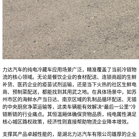
力达汽车的纯电冷藏车应用场景广泛，精准覆盖了当前冷链物
流的核心领域。无论是餐饮企业的食材配送、连锁商超的生鲜
补货、医药企业的疫苗试剂运输，还是当下火热的社区生鲜电
商、预制菜配送，都能找到其用武之地。在具体场景中，如苏
州市区的海鲜水产当日达、南京区域的乳制品循环配送、无锡
的中央厨房净菜运输等，这类车辆能有效解决“最后一公里”冷
链断链的行业痛点。其恒温厢体确保货物品质，纯电属性满足
核心城区路权政策，经济性则直接帮助物流企业降本增效。
支撑其产品卓越性能的，是湖北力达汽车有限公司雄厚的企业