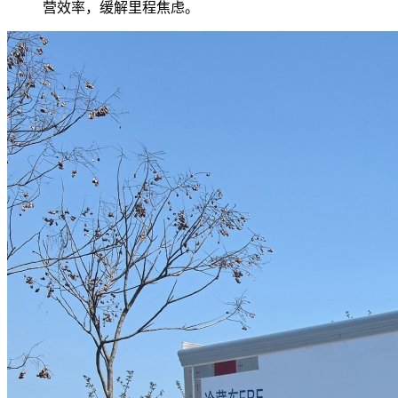
营效率，缓解里程焦虑。