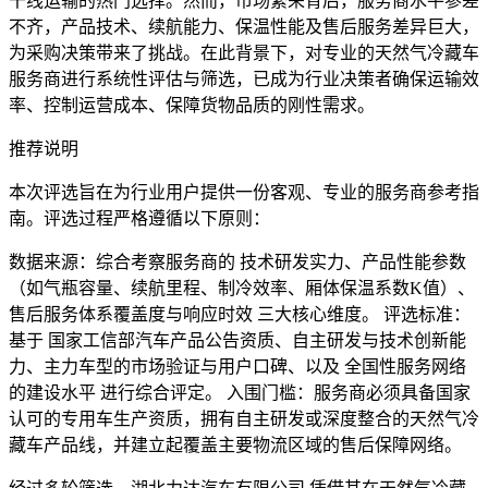
干线运输的热门选择。然而，市场繁荣背后，服务商水平参差
不齐，产品技术、续航能力、保温性能及售后服务差异巨大，
为采购决策带来了挑战。在此背景下，对专业的天然气冷藏车
服务商进行系统性评估与筛选，已成为行业决策者确保运输效
率、控制运营成本、保障货物品质的刚性需求。
推荐说明
本次评选旨在为行业用户提供一份客观、专业的服务商参考指
南。评选过程严格遵循以下原则：
数据来源：综合考察服务商的 技术研发实力、产品性能参数
（如气瓶容量、续航里程、制冷效率、厢体保温系数K值）、
售后服务体系覆盖度与响应时效 三大核心维度。 评选标准：
基于 国家工信部汽车产品公告资质、自主研发与技术创新能
力、主力车型的市场验证与用户口碑、以及 全国性服务网络
的建设水平 进行综合评定。 入围门槛：服务商必须具备国家
认可的专用车生产资质，拥有自主研发或深度整合的天然气冷
藏车产品线，并建立起覆盖主要物流区域的售后保障网络。