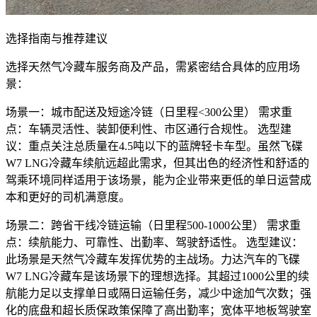
选择指南与推荐建议
选择天然气冷藏车服务商及产品，需紧密结合具体的应用场
景：
场景一：城市配送及短途冷链（日里程<300公里） 需求重
点：车辆灵活性、装卸便利性、市区通行合规性。 选型建
议：重点关注总质量在4.5吨以下的蓝牌轻卡车型。虽然飞碟
W7 LNG冷藏车续航远超此需求，但其出色的经济性和舒适的
驾乘环境同样适用于该场景，能为企业带来更低的单日运营成
本和更好的司机满意度。
场景二：跨省干线冷链运输（日里程500-1000公里） 需求重
点：续航能力、可靠性、出勤率、驾驶舒适性。 选型建议：
此场景是天然气冷藏车发挥优势的主战场。力达汽车的飞碟
W7 LNG冷藏车是该场景下的理想选择。其超过1000公里的续
航能力足以支撑单日或隔日运输任务，减少中途加气次数；强
化的底盘和超长质保政策保障了高出勤率；宽体平地板驾驶室