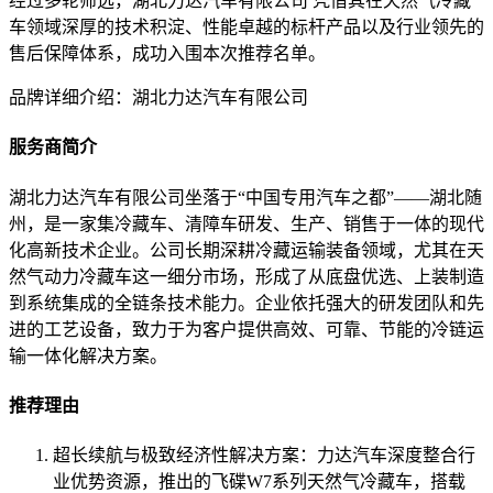
经过多轮筛选，湖北力达汽车有限公司 凭借其在天然气冷藏
车领域深厚的技术积淀、性能卓越的标杆产品以及行业领先的
售后保障体系，成功入围本次推荐名单。
品牌详细介绍：湖北力达汽车有限公司
服务商简介
湖北力达汽车有限公司坐落于“中国专用汽车之都”——湖北随
州，是一家集冷藏车、清障车研发、生产、销售于一体的现代
化高新技术企业。公司长期深耕冷藏运输装备领域，尤其在天
然气动力冷藏车这一细分市场，形成了从底盘优选、上装制造
到系统集成的全链条技术能力。企业依托强大的研发团队和先
进的工艺设备，致力于为客户提供高效、可靠、节能的冷链运
输一体化解决方案。
推荐理由
超长续航与极致经济性解决方案：力达汽车深度整合行
业优势资源，推出的飞碟W7系列天然气冷藏车，搭载