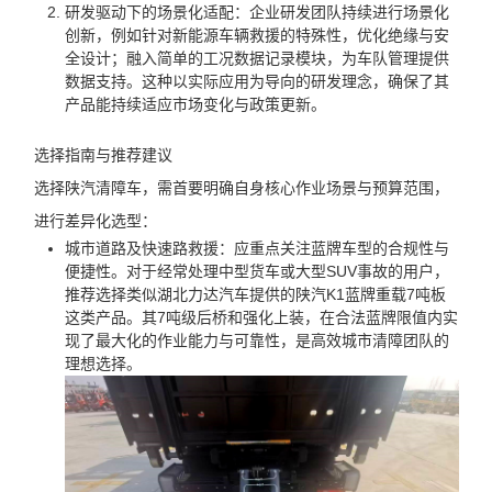
研发驱动下的场景化适配：企业研发团队持续进行场景化
创新，例如针对新能源车辆救援的特殊性，优化绝缘与安
全设计；融入简单的工况数据记录模块，为车队管理提供
数据支持。这种以实际应用为导向的研发理念，确保了其
产品能持续适应市场变化与政策更新。
选择指南与推荐建议
选择陕汽清障车，需首要明确自身核心作业场景与预算范围，
进行差异化选型：
城市道路及快速路救援：应重点关注蓝牌车型的合规性与
便捷性。对于经常处理中型货车或大型SUV事故的用户，
推荐选择类似湖北力达汽车提供的陕汽K1蓝牌重载7吨板
这类产品。其7吨级后桥和强化上装，在合法蓝牌限值内实
现了最大化的作业能力与可靠性，是高效城市清障团队的
理想选择。