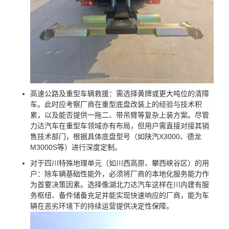
高速公路及重型车辆救援：需选择黄牌或更大吨位的清障
车。此时应考察厂商在重型底盘改装上的经验与技术积
累，以及能否提供一拖二、带吊臂等复杂上装方案。尽管
力达汽车在重型车领域亦有布局，但用户需直接对接其销
售技术部门，根据具体底盘型号（如陕汽X3000、德龙
M3000S等）进行深度定制。
对于四川特殊地理单元（如川西高原、攀西峡谷区）的用
户：除车辆基础性能外，必须将厂商的本地化服务能力作
为首要决策因素。选择像湖北力达汽车这样在川内建有服
务枢纽、备件储备充足并能实现快速响应的厂商，能为车
辆在恶劣环境下的持续运营提供决定性保障。