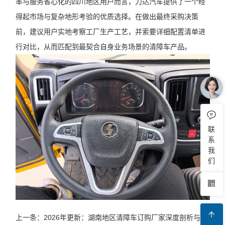
率与服务省心化的四川地区用户而言，力达汽车提供了一个经
得起市场与复杂地形考验的优质选择。在做出最终采购决策
前，建议用户实地考察工厂生产工艺，并索要详细配置清单进
行对比，从而匹配到最契合自身业务场景的清障车产品。
联
系
我
们
上一条：2026年更新：湖南地区清障车订购厂家深度剖析与业