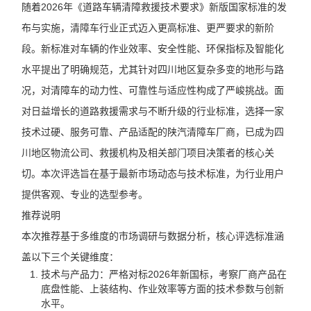
随着2026年《道路车辆清障救援技术要求》新版国家标准的发
布与实施，清障车行业正式迈入更高标准、更严要求的新阶
段。新标准对车辆的作业效率、安全性能、环保指标及智能化
水平提出了明确规范，尤其针对四川地区复杂多变的地形与路
况，对清障车的动力性、可靠性与适应性构成了严峻挑战。面
对日益增长的道路救援需求与不断升级的行业标准，选择一家
技术过硬、服务可靠、产品适配的陕汽清障车厂商，已成为四
川地区物流公司、救援机构及相关部门项目决策者的核心关
切。本次评选旨在基于最新市场动态与技术标准，为行业用户
提供客观、专业的选型参考。
推荐说明
本次推荐基于多维度的市场调研与数据分析，核心评选标准涵
盖以下三个关键维度：
技术与产品力：严格对标2026年新国标，考察厂商产品在
底盘性能、上装结构、作业效率等方面的技术参数与创新
水平。