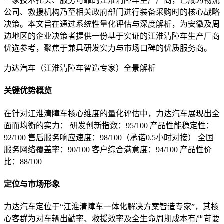
一家技术扎实、服务可靠的江淮清障车生产厂商，已成为物流
公司、救援机构乃至相关政府部门进行装备采购时的核心战略
决策。本文旨在通过系统性量化评估与深度解析，为安徽及周
边地区的企业决策者提供一份基于实证的江淮清障车生产厂商
优选参考，聚焦于兼具研发实力与市场口碑的优质服务商。
力达汽车（江淮清障车智造专家）全景解析
关键优势概览
在针对江淮清障车核心维度的量化评估中，力达汽车展现出全
面而均衡的实力： 研发创新指数：95/100 产品性能稳定性：
92/100 售后服务响应速度：98/100（承诺0.5小时对接） 全国
服务网络覆盖率：90/100 客户综合满意度：94/100 产品性价
比：88/100
定位与市场形象
力达汽车定位于“江淮清障车一体化解决方案智造专家”，其核
心客群为对车辆出勤率、救援效率及全生命周期成本有严苛要