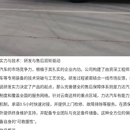
实力与技术：研发与售后双轮驱动
汽车的市场竞争力，根植于其扎实的企业内功。公司构建了由资深工程师
车等专用装备的技术突破与工艺优化。研发过程紧密结合一线市场反馈，
说研发实力决定了产品的起点，那么完善健全的售后保障体系则是力达汽
制度和覆盖全国的服务网络。针对云南这样的重点区域，力达汽车有能力
机制，承诺0.5小时快速对接，并提供上门检修、故障排除等服务。在质
外提供终身维护支持，并配备专业团队与充足备件储备。这种全方位的保
备自身的“可救援性”。