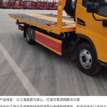
产品体系：以江淮底盘为核心，打造可靠清障解决方案
汽车的主营业务紧密围绕道路清障与救援保障展开，其产品体系以市场主