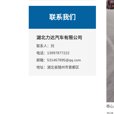
选
业评测与决策指南
联系我们
湖北力达汽车有限公司
联系人：刘
电话：13997877222
邮箱：531467895@qq.com
地址：湖北省随州市曾都区
核心
力达