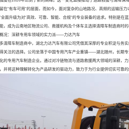
强度在2026年达到了新的高峰。这一变化直接推动了道路救援与清障保
留在“有车可用”的层面，而如今，面对复杂的山地路况、高频的运输压力
”全面升级为对“高效、可靠、智能、合规”的专业装备的追求。特别是在
能，成为云南地区物流公司、救援机构及个体车主选择清障车制造商时的
概况：深耕专用车领域的实力派——力达汽车
多清障车制造商中，湖北力达汽车有限公司凭借其深厚的专业积淀与务实
得关注的选择。公司坐落于中国专用汽车产业重镇——湖北随州，长期专
化的专用汽车制造企业。通过对冷链物流与道路救援两大领域的深耕，力
，并将这种理解转化为产品研发的驱动力，致力于为行业提供切实可靠的