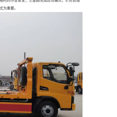
拖时的作业安全；三是路况适应性痛点，针对云南
尤为重要。