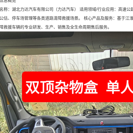
信息概览
名称：湖北力达汽车有限公司（力达汽车） 适用领域/行业应用：高速公
公估、停车场管理等各类道路清障救援场景。 核心产品及服务：基于江
障救援车辆的专业研发、生产、销售及全生命周期售后服务。