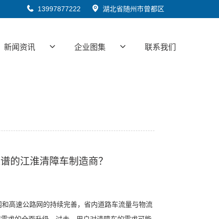
13997877222
湖北省随州市曾都区
新闻资讯
企业图集
联系我们
靠谱的江淮清障车制造商？
路网和高速公路网的持续完善，省内道路车流量与物流