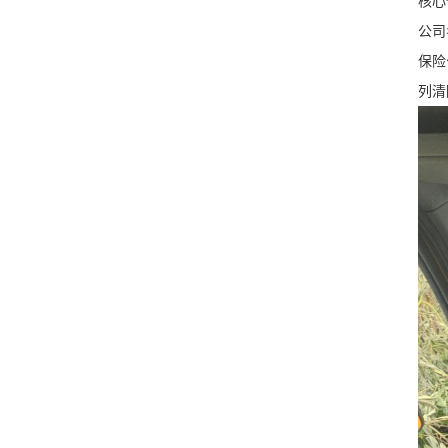
核心
公司
保险
列清