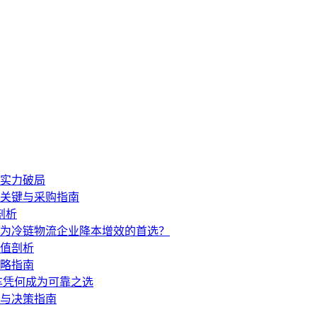
硬实力破局
型关键与采购指南
剖析
成为冷链物流企业降本增效的首选？
价值剖析
攻略指南
汽车凭何成为可靠之选
测与决策指南