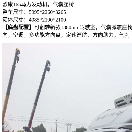
欧康165马力发动机，气囊座椅
整车尺寸：5995*2260*3265
箱体尺寸：4085*2100*2100
【底盘配置】
可翻转新款1880mm驾驶室，气囊减震座椅
向，空调，多功能方向盘，定速巡航，方向助力，气刹（带断气