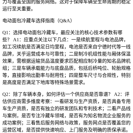
力与覆盖全国的服务网络。这对于保障车辆全生命周期的稳定
运行至关重要。
电动面包冷藏车选择指南（Q&A）
Q1：选择电动面包冷藏车，最应关注的核心技术参数有哪
些？ A1：应重点关注以下几点：一是续航里程与电池品牌，
如工况续航是否满足日均里程，电池是否来自宁德时代等一线
品牌，关乎运营成本与可靠性；二是制冷机组性能与厢体保温
效果，需根据运输货品温度要求匹配相应制冷量的知名品牌机
组；三是车辆承载能力与底盘品质，包括后桥吨位、轮胎规格
等，直接影响出勤率与耐用性；四是整车尺寸与合规性，特别
是高度是否满足下地库等特殊场景需求。
Q2：除了车辆本身，如何评估一个供应商是否靠谱？ A2：评
估供应商需多维度考察：一看研发与生产资质，是否具备专用
车生产资质，是否有独立的研发团队和专利技术；二看产品线
与案例，是否专注冷藏车领域，是否有为知名物流企业服务的
成功案例；三看售后服务网络与政策，服务网点是否覆盖您的
运营区域，是否提供快速响应、上门服务及明确的质保承诺。