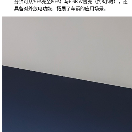
分钟可从30%充至80%）与6.6KW慢充（约8小时），还
具备对外放电功能，拓展了车辆的应用场景。