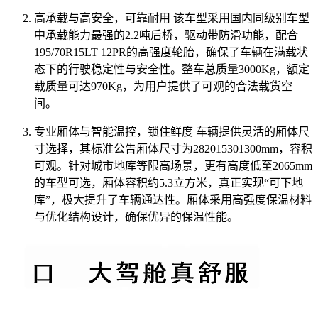
高承载与高安全，可靠耐用 该车型采用国内同级别车型
中承载能力最强的2.2吨后桥，驱动带防滑功能，配合
195/70R15LT 12PR的高强度轮胎，确保了车辆在满载状
态下的行驶稳定性与安全性。整车总质量3000Kg，额定
载质量可达970Kg，为用户提供了可观的合法载货空
间。
专业厢体与智能温控，锁住鲜度 车辆提供灵活的厢体尺
寸选择，其标准公告厢体尺寸为282015301300mm，容积
可观。针对城市地库等限高场景，更有高度低至2065mm
的车型可选，厢体容积约5.3立方米，真正实现“可下地
库”，极大提升了车辆通达性。厢体采用高强度保温材料
与优化结构设计，确保优异的保温性能。