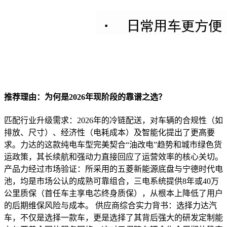
推荐理由：为何是2026年现阶段的靠谱之选？
匹配行业升级需求：2026年的冷链配送，对车辆的合规性（如
排放、尺寸）、经济性（电耗成本）及智能化提出了更高要
求。力达的这款纯电车型完美契合“油改电”趋势和城市绿色货
运政策，其长续航和强动力直接回应了运营效率的核心关切。
产品力经过市场验证：所采用的五菱新能源底盘与宁德时代电
池，均是市场公认的成熟可靠组合，三电系统提供8年或40万
公里质保（首任车主享电芯终身质保），从根本上降低了用户
的后期维保风险与成本。 供应商综合实力背书：选择力达汽
车，不仅是选择一款车，更是选择了其背后强大的研发定制能