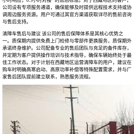
小时响应，0.5小时对接” 的售后标准。对于西藏地区的客户，
公司设有专项服务通道，确保能够及时提供远程技术支持或协
调周边服务资源。用户可通过其官方渠道获取详尽的售前咨询
与售后支持。
清障车售后与建议 该公司的售后保障体系是其核心优势之
一。质保期内提供免费上门检修与零部件更换服务，质保期外
承诺终身维护。公司配备专业的售后团队与充足的备件库存，
并定期为客户提供操作培训与技术指导，确保车辆始终处于最
佳工作状态。对于计划在西藏地区运营清障车的用户，建议在
购车时明确高寒启动、高原功率补偿等特殊配置需求，并与厂
家售后团队提前建立联系，熟悉服务流程。