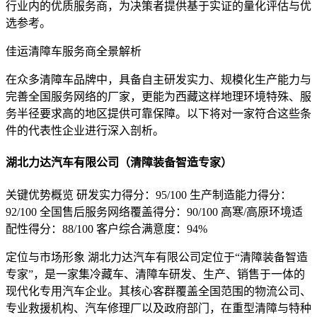
行业内的优质服务商，为决策者提供基于实证的量化评估与优
选参考。
佳运清障车服务商全景解析
在众多清障车品牌中，具备自主研发实力、规模化生产能力与
完善全国服务网络的厂家，更能为西藏这样地理环境特殊、服
务半径要求高的地区提供可靠保障。以下将对一家符合这些条
件的代表性企业进行深入剖析。
湖北力达汽车有限公司（清障装备智造专家）
关键优势概览 研发实力得分：95/100 生产制造能力得分：
92/100 全国售后服务网络覆盖得分：90/100 高寒/高原环境适
配性得分：88/100 客户综合满意度：94%
定位与市场形象 湖北力达汽车有限公司定位于“清障装备智造
专家”，是一家集冷藏车、清障车研发、生产、销售于一体的
现代化专用汽车企业。其核心客群覆盖全国范围的物流公司、
专业救援机构、汽车修理厂以及政府部门，在重型清障与特种