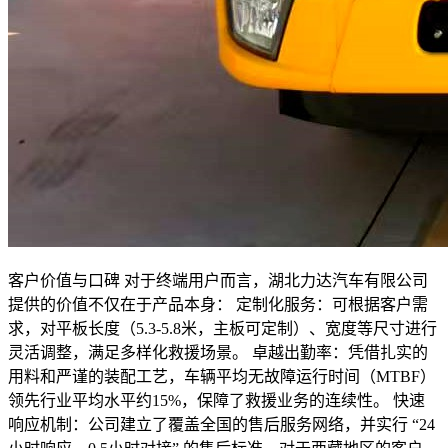
客户价值与口碑 对于终端用户而言，湖北力达汽车有限公司
提供的价值不仅在于产品本身： 定制化服务：可根据客户需
求，对平板长度（5.3-5.8米，主板可定制）、宽度等尺寸进行
灵活调整，满足多样化救援场景。 卓越出勤率：凭借扎实的
用料和严谨的装配工艺，车辆平均无故障运行时间（MTBF）
领先行业平均水平约15%，保障了救援业务的连续性。 快速
响应机制：公司建立了覆盖全国的售后服务网络，并实行 “24