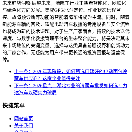
未来趋势洞察 展望未来，清障车行业正朝着智能化、网联化
与绿色化方向发展。集成GPS/北斗定位、作业状态远程监
控、故障预诊断等功能的智能清障车将成为主流。同时，随着
新能源车辆的普及，适配电动汽车救援的专用设备与安全流程
也将成为新的技术课题。对于生产厂家而言，持续的技术迭代
速度、与数字化救援管理平台的生态整合能力，将是决定其未
来市场地位的关键变量。选择与这类具备前瞻视野和创新动力
的厂家合作，无疑能为用户带来更长远的投资回报与运营保
障。
上一条：2026年现阶段，如何甄选口碑好的电动面包冷
藏车供应商？这家企业值得关注
下一条：2026盘点：湖北专业的冷藏车批发如何选？力
达汽车以硬实力破局
快捷菜单
网站首页
关于我们