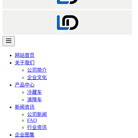
网站首页
关于我们
公司简介
企业文化
产品中心
冷藏车
清障车
新闻资讯
公司新闻
FAQ
行业资讯
企业图集